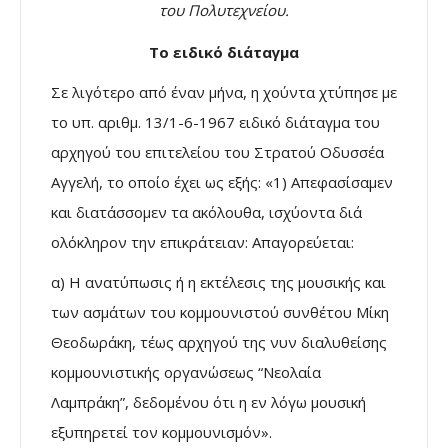
του Πολυτεχνείου.
Το ειδικό διάταγμα
Σε λιγότερο από έναν μήνα, η χούντα χτύπησε με
το υπ. αριθμ. 13/1-6-1967 ειδικό διάταγμα του
αρχηγού του επιτελείου του Στρατού Οδυσσέα
Αγγελή, το οποίο έχει ως εξής: «1) Απεφασίσαμεν
και διατάσσομεν τα ακόλουθα, ισχύοντα διά
ολόκληρον την επικράτειαν: Απαγορεύεται:
α) Η ανατύπωσις ή η εκτέλεσις της μουσικής και
των ασμάτων του κομμουνιστού συνθέτου Μίκη
Θεοδωράκη, τέως αρχηγού της νυν διαλυθείσης
κομμουνιστικής οργανώσεως “Νεολαία
Λαμπράκη”, δεδομένου ότι η εν λόγω μουσική
εξυπηρετεί τον κομμουνισμόν».