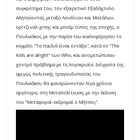
συγκρότημα του, τον εξαιρετικό Εξαδάχτυλο.
Αλητεύοντας μεταξύ Λονδίνου και Ματάλων,
ορίτζιναλ χίπης και μποέμ τύπος της εποχής, ο
Πουλικάκος με την παρέα του κυκλοφόρησαν το
κομμάτι ”Τα παιδιά είναι εντάξει”, κατά το ”The
Kids are alright” των Who, και αντιμετώπισαν
χοντρό πρόβλημα με τη λογοκρισία. Δείγματα της
αμιγώς πολιτικής τραγουδοποιίας του
Πουλικάκου θα φανερώνονταν λίγα χρόνια
αργότερα, στη Μεταπολίτευση, με την έκδοση
του ”Μεταφοραί-εκδρομαί ο Μήτσος”.