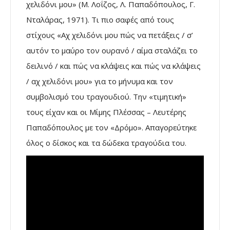
χελιδόνι μου» (Μ. Λοΐζος, Λ. Παπαδόπουλος, Γ.
Νταλάρας, 1971). Τι πιο σαφές από τους
στίχους «Αχ χελιδόνι μου πώς να πετάξεις / σ’
αυτόν το μαύρο τον ουρανό / αίμα σταλάζει το
δειλινό / και πώς να κλάψεις και πώς να κλάψεις
/ αχ χελιδόνι μου» για το μήνυμα και τον
συμβολισμό του τραγουδιού. Την «τιμητική»
τους είχαν και οι Μίμης Πλέσσας – Λευτέρης
Παπαδόπουλος με τον «Δρόμο». Απαγορεύτηκε
όλος ο δίσκος και τα δώδεκα τραγούδια του.