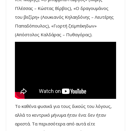
Πλέσσας – Κώστας Βίρβος), «Ο δραγουμάνος
του βεζίρη» (Λουκιανός Κηλαηδόνης – Λευτέρης
Παπαδόπουλος), «Γιορτή ζεϊμπέκηδων»
(Απόστολος Καλδάρας – Πυθαγόρας).
Το καθένα φυσικά για τους δικούς του λόγους,
αλλά το κεντρικό μήνυμα ήταν ένα: δεν ήταν
αρεστά. Τα περισσότερα από αυτά είτε