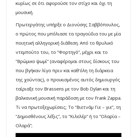
κυρίως σε ότι αφορούσε τον στίχο και όχι τη
μουσική.
Πρωτεργάτης υπήρξε ο Διονύσης Σαββόπουλος,
ο πρώτος που μπόλιασε τα τραγούδια του με μία
ποιητική αλληγορική διάθεση. Από το θρυλικό
ντεμπούτο του, το ”Φορτηγό”, μέχρι και το
”Βρώμικο ψωμί” (αναφέρομαι στους δίσκους του
που βγήκαν λίγο πριν και καθ’όλη τη διάρκεια
της χούντας), ο προικισμένος αυτός δημιουργός
ταίριαξε τον Brassens με τον Bob Dylan και τη
βαλκανική μουσική παράδοση με τον Frank Zappa.
Τι να πρωτοξεχωρίσεις; Το ”Βιετνάμ Γιε – γιε”, τη
”Δημοσθένους λέξις”, το ”Κιλελέρ” ή το ”Ολαρία –
Ολαρά”;