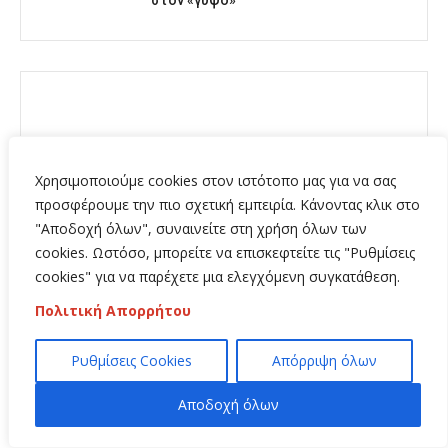
στον «γύψο»
Χρησιμοποιούμε cookies στον ιστότοπο μας για να σας
προσφέρουμε την πιο σχετική εμπειρία. Κάνοντας κλικ στο
ΡΩΓΜΕΣ
"Αποδοχή όλων", συναινείτε στη χρήση όλων των
cookies. Ωστόσο, μπορείτε να επισκεφτείτε τις "Ρυθμίσεις
20 Ιουλίου 2026
0
cookies" για να παρέχετε μια ελεγχόμενη συγκατάθεση.
1o Φεστιβάλ
Πολιτική Απορρήτου
Λαγοκέφαλου!
Ρυθμίσεις Cookies
Απόρριψη όλων
Αποδοχή όλων