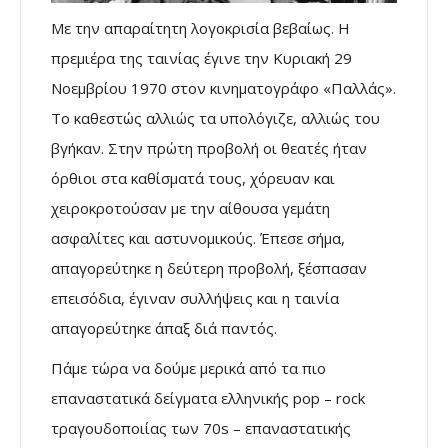
Με την απαραίτητη λογοκρισία βεβαίως. Η
πρεμιέρα της ταινίας έγινε την Κυριακή 29
Νοεμβρίου 1970 στον κινηματογράφο «Παλλάς».
Το καθεστώς αλλιώς τα υπολόγιζε, αλλιώς του
βγήκαν. Στην πρώτη προβολή οι θεατές ήταν
όρθιοι στα καθίσματά τους, χόρευαν και
χειροκροτούσαν με την αίθουσα γεμάτη
ασφαλίτες και αστυνομικούς. Έπεσε σήμα,
απαγορεύτηκε η δεύτερη προβολή, ξέσπασαν
επεισόδια, έγιναν συλλήψεις και η ταινία
απαγορεύτηκε άπαξ διά παντός.
Πάμε τώρα να δούμε μερικά από τα πιο
επαναστατικά δείγματα ελληνικής pop – rock
τραγουδοποιίας των 70s – επαναστατικής