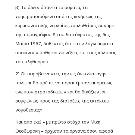
β) Το άδειν άπαντα τα άσματα, τα
χρησιμοποιούμενα υπό της κινήσεως της
κομμουνιστικής νεολαίας, διαλυθείσης δυνάμει
της παραγράφου 8 του διατάγματος της 6ης
Μαΐου 1967, δοθέντος ότι τα εν λόγω άσματα
υποκινούν πάθη και διενέξεις εις τους κόλπους
του πληθυσμού.
2) Οι παραβαίνοντες την ως άνω διαταγήν
πολίται θα πρέπει να παραπέμπονται αμέσως
ενώπιον στρατοδικείων και θα δικάζωνται
συμφώνως προς τας διατάξεις της εκτάκτου
νομοθεσίας».
Και από εκεί – με πρώτο στόχο τον Μίκη
Θεοδωράκη – άρχισαν τα όργανα όσον αφορά