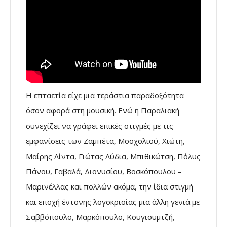
Η επταετία είχε μια τεράστια παραδοξότητα
όσον αφορά στη μουσική. Ενώ η Παραλιακή
συνεχίζει να γράφει επικές στιγμές με τις
εμφανίσεις των Ζαμπέτα, Μοσχολιού, Χιώτη,
Μαίρης Λίντα, Γιώτας Λύδια, Μπιθικώτση, Πόλυς
Πάνου, Γαβαλά, Διονυσίου, Βοσκόπουλου –
Μαρινέλλας και πολλών ακόμα, την ίδια στιγμή
και εποχή έντονης λογοκρισίας μια άλλη γενιά με
Σαββόπουλο, Μαρκόπουλο, Κουγιουμτζή,