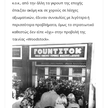
κ.ο.κ., από την άλλη τα γκρουπ της εποχής
έπαιζαν ακόμη και σε χορούς σε λέσχες
αξιωματικών, έδιναν συναυλίες με λιγότερα ή
περισσότερα προβλήματα, όμως το στρατιωτικό
καθεστώς δεν είπε «όχι» στην προβολή της
ταινίας «Woodstock».