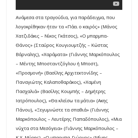
Ανάμεσα στα τραγούδια, για παράδειγμα, που
λογοκρίθηκαν ήταν τα «Πάει ο καιρός» (Μάνος
Χατζιδάκις – Νίκος Γκάτσος), «Ο μπαρμπα-
Θάνος» (Σταύρος Κουγιουμτζής – Κώστας
Βάρναλης), «Χαράματα» (Γιάννης Μαρκόπουλος
– Μέντης Μποσταντζόγλου ή Μποστ),
«Προσμονή» (Βασίλης Αρχιτεκτονίδης –
Παναγιώτης Καλαποθαράκος), «Χαμένη
Πασχαλιά» (Βασίλης Κουμπής – Δημήτρης
Ιατρόπουλος), «Θα κλείσω τα μάτια» (Ακης
Πάνου), «Ξεγυμνώστε τα σπαθιά» (Γιάννης
Μαρκόπουλος – Λευτέρης Παπαδόπουλος), «Μια
νύχτα στα Μεσόγεια» (Γιάννης Μαρκόπουλος –
Κ.Χ. Μύρης), «Ο μπαρμπα-Γιώργος» (Μίμης