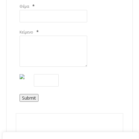
*
Θέμα
*
Κείμενο
Submit