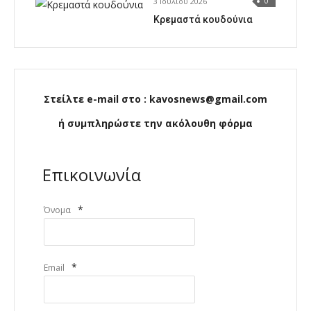
3 Ιουλίου 2026
0
Κρεμαστά κουδούνια
Στείλτε e-mail στο : kavosnews@gmail.com
ή συμπληρώστε την ακόλουθη φόρμα
Επικοινωνία
*
Όνομα
*
Email