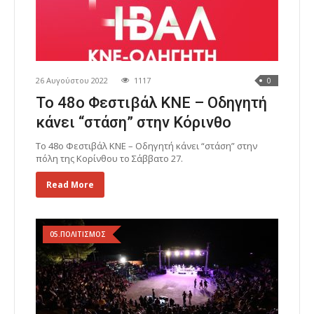
26 Αυγούστου 2022
1117
0
Το 48ο Φεστιβάλ ΚΝΕ – Οδηγητή
κάνει “στάση” στην Κόρινθο
Το 48ο Φεστιβάλ ΚΝΕ – Οδηγητή κάνει “στάση” στην
πόλη της Κορίνθου το Σάββατο 27.
Read More
05.ΠΟΛΙΤΙΣΜΟΣ