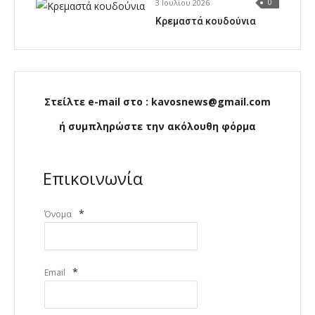
3 Ιουλίου 2026
0
Κρεμαστά κουδούνια
Στείλτε e-mail στο : kavosnews@gmail.com
ή συμπληρώστε την ακόλουθη φόρμα
Επικοινωνία
*
Όνομα
*
Email