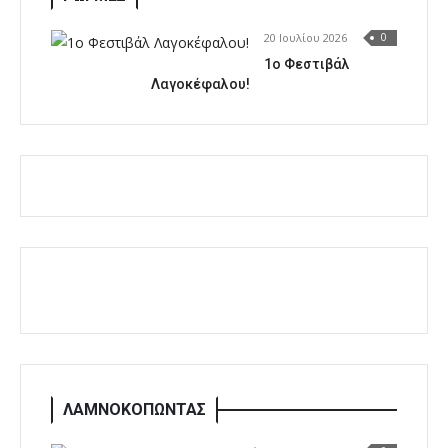
20 Ιουλίου 2026
0
1o Φεστιβάλ
Λαγοκέφαλου!
ΛΑΜΝΟΚΟΠΩΝΤΑΣ