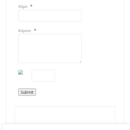
*
Θέμα
*
Κείμενο
Submit