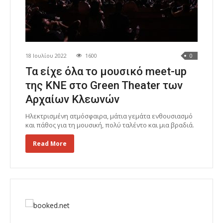
18 Ιουλίου 2022
1600
0
Τα είχε όλα το μουσικό meet-up
της ΚΝΕ στο Green Theater των
Αρχαίων Κλεωνών
Ηλεκτρισμένη ατμόσφαιρα, μάτια γεμάτα ενθουσιασμό
και πάθος για τη μουσική, πολύ ταλέντο και μια βραδιά.
Read More