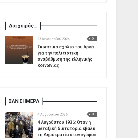
Δια χειρός...
23 Ιανουαρίου 2024
0
Σκωπτικό σχόλιο του Αρκά
για την πολιτιστική
αναβάθμιση της ελληνικής
κοινωνίας
ΣΑΝ ΣΗΜΕΡΑ
4 Αυγούστου 2026
0
4 Αυγούστου 1936: Όταν η
μεταξική δικτατορία έβαλε
τη Δημοκρατία στον «γύψο»