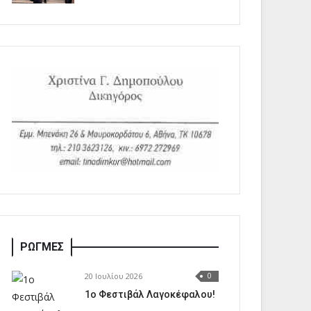
ΡΩΓΜΕΣ
20 Ιουλίου 2026
0
1o Φεστιβάλ Λαγοκέφαλου!