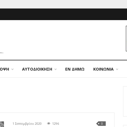
ΠΟΨΗ
ΑΥΤΟΔΙΟΙΚΗΣΗ
ΕΝ ΔΗΜΩ
ΚΟΙΝΩΝΙΑ
1 Σεπτεμβρίου 2020
1296
0