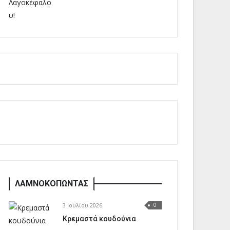
ΛΑΜΝΟΚΟΠΩΝΤΑΣ
3 Ιουλίου 2026
0
Κρεμαστά κουδούνια