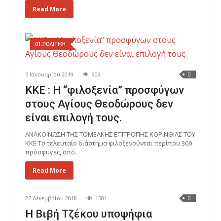
Read More
01.ΠΟΛΙΤΙΚΗ
5 Ιανουαρίου 2019
909
0
ΚΚΕ : Η “φιλοξενία” προσφύγων
στους Αγίους Θεοδώρους δεν
είναι επιλογή τους.
ΑΝΑΚΟΙΝΩΣΗ ΤΗΣ ΤΟΜΕΑΚΗΣ ΕΠΙΤΡΟΠΗΣ ΚΟΡΙΝΘΙΑΣ ΤΟΥ
ΚΚΕ Το τελευταίο διάστημα φιλοξενούνται περίπου 300
πρόσφυγες, από.
Read More
27 Δεκεμβρίου 2018
1501
0
Η Βιβή Τζέκου υποψήφια