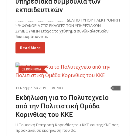
υπηρεσιακά συμβούλια των
εκπαιδευτικών
……………………………………….ΔΕΛΤΙΟ ΤΥΠΟΥ ΗΛΕΚΤΡΟΝΙΚΗ
ΨΗΦΟΦΟΡΙΑ ΣΤΙΣ ΕΚΛΟΓΕΣ ΤΩΝ ΥΠΗΡΕΣΙΑΚΩΝ
ΣΥΜΒΟΥΛΙΩΝ Στόχος το χτύπημα συνδικαλιστικών
δικαιωμάτων και.
Read More
03.ΚΟΡΙΝΘΙΑ
13 Νοεμβρίου 2019
903
0
Εκδήλωση για το Πολυτεχνείο
από την Πολιτιστική Ομάδα
Κορινθίας του ΚΚΕ
Η Τομεακή Επιτροπή Κορινθίας του ΚΚΕ και της ΚΝΕ σας
προσκαλεί σε εκδήλωση που θα.