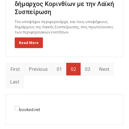
δήμαρχος Κορινθίων με την Λαϊκή
Συσπείρωση
Τον υποψήφιο περιφερειάρχη και τους υποψήφιους
δημάρχους της Λαϊκής Συσπείρωσης, στις πρωτεύουσες
των περιφερειακών ενοτήτων.
Read More
First
Previous
01
02
03
Next
Last