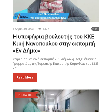
5 Απριλίου 2023
3377
0
Η υποψήφια βουλευτής του ΚΚΕ
Κική Νανοπούλου στην εκπομπή
«Εν Δήμω»
Στην διαδικτυακή εκπομπή «Εν Δήμω» φιλοξενήθηκε η
Γραμματέας της Τομεακής Επιτροπής Κορινθίας του ΚΚΕ
και.
Read More
01.ΠΟΛΙΤΙΚΗ