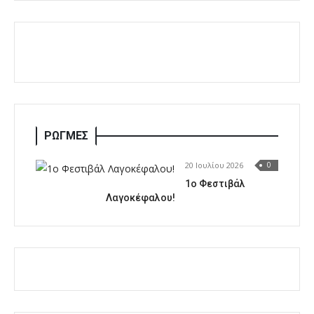
ΡΩΓΜΕΣ
20 Ιουλίου 2026
0
1o Φεστιβάλ
Λαγοκέφαλου!