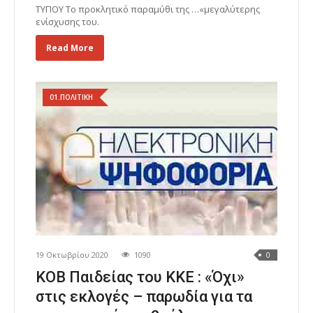
ΤΥΠΟΥ Το προκλητικό παραμύθι της …«μεγαλύτερης
ενίσχυσης του.
Read More
01.ΠΟΛΙΤΙΚΗ
19 Οκτωβρίου 2020
1090
0
ΚΟΒ Παιδείας του ΚΚΕ : «Όχι»
στις εκλογές – παρωδία για τα