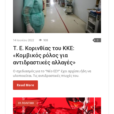
14 Ιουνίου 2022
908
0
Τ. Ε. Κορινθίας του ΚΚΕ:
«Κομβικός ρόλος για
αντιδραστικές αλλαγές»
Ο σχεδιασμός για το “Νέο ΕΣΥ” έχει αρχίσει ήδη να
υλοποιείται. Τις αντιδραστικές πτυχές του.
Read More
01.ΠΟΛΙΤΙΚΗ