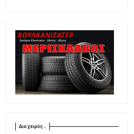
Δια χειρός...