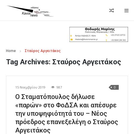
Home
Σταύρος Αργειτάκος
Tag Archives:
Σταύρος Αργειτάκος
15 Νοεμβρίου 2019
987
0
Ο Σταματόπουλος δήλωσε
«παρών» στο ΦοΔΣΑ και απέσυρε
την υποψηφιότητά του – Νέος
πρόεδρος επανεξελέγη ο Σταύρος
Αργειτάκος