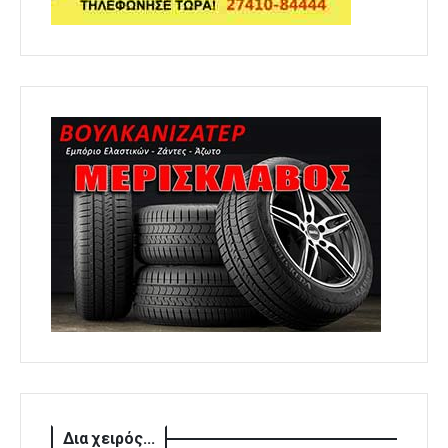
Δια χειρός...