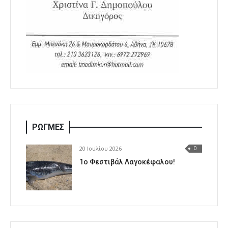
ΡΩΓΜΕΣ
20 Ιουλίου 2026
0
1o Φεστιβάλ Λαγοκέφαλου!