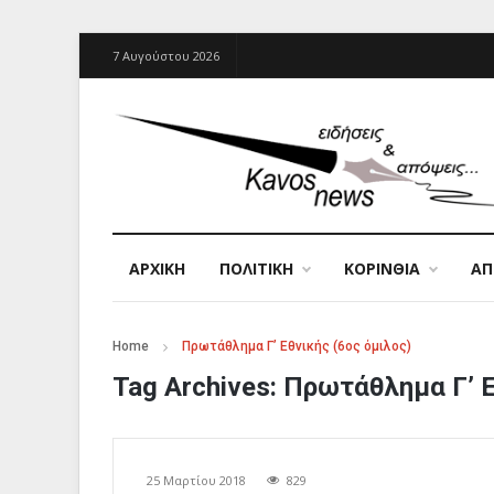
7 Αυγούστου 2026
ΑΡΧΙΚΉ
ΠΟΛΙΤΙΚΗ
ΚΟΡΙΝΘΙΑ
Α
Home
Πρωτάθλημα Γ’ Εθνικής (6ος όμιλος)
Tag Archives:
Πρωτάθλημα Γ’ Ε
25 Μαρτίου 2018
829