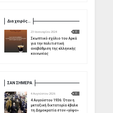
Δια χειρός...
23 Ιανουαρίου 2024
0
Σκωπτικό σχόλιο του Αρκά
για την πολιτιστική
αναβάθμιση της ελληνικής
κοινωνίας
ΣΑΝ ΣΗΜΕΡΑ
4 Αυγούστου 2026
0
4 Αυγούστου 1936: Όταν η
μεταξική δικτατορία έβαλε
τη Δημοκρατία στον «γύψο»