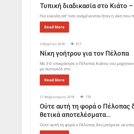
Τυπική διαδικασία στο Κιάτο –
Πιο εύκολη απ’ ‘οσο αναμένονταν ήταν η νίκη που 
Read More
5 Μαρτίου 2018
817
Νίκη γοήτρου για τον Πέλοπα
Με 3-0 επικράτησε ο Πέλοπας Κιάτου του μαχητικ
με αυτογκόλ στο.
Read More
17 Φεβρουαρίου 2018
770
Ούτε αυτή τη φορά ο Πέλοπας 
θετικά αποτελέσματα…
Ούτε αυτή τη φορά ο Πέλοπας δεν μπόρεσε να επισ