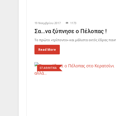
19 Νοεμβρίου 2017
1173
Σα…να ξύπνησε ο Πέλοπας !
Το πρώτο «τρίποντο» και μάλιστα εκτός έδρας παν
Read More
07.ΑΘΛΗΤΙΚΑ