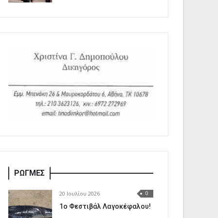
ΡΩΓΜΕΣ
20 Ιουλίου 2026
0
1o Φεστιβάλ Λαγοκέφαλου!