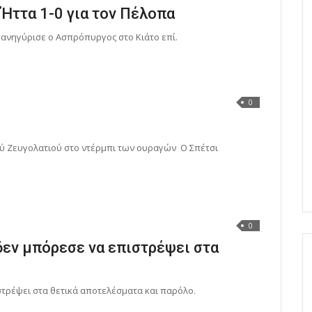
 Ήττα 1-0 για τον Πέλοπα
πανηγύρισε ο Ασπρόπυργος στο Κιάτο επί.
0
ού Ζευγολατιού στο ντέρμπι των ουραγών Ο Σπέτσι
0
δεν μπόρεσε να επιστρέψει στα
τρέψει στα θετικά αποτελέσματα και παρόλο.