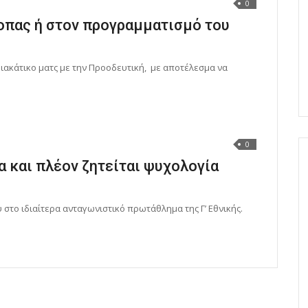
0
οπας ή στον προγραμματισμό του
ιακάτικο ματς με την Προοδευτική, με αποτέλεσμα να
0
 και πλέον ζητείται ψυχολογία
στο ιδιαίτερα ανταγωνιστικό πρωτάθλημα της Γ’ Εθνικής.