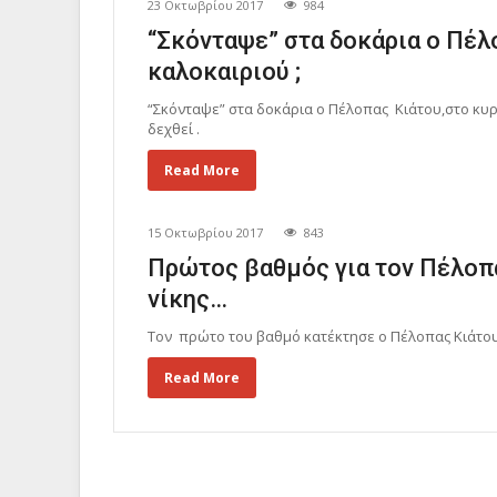
23 Οκτωβρίου 2017
984
“Σκόνταψε” στα δοκάρια ο Πέλ
καλοκαιριού ;
“Σκόνταψε” στα δοκάρια ο Πέλοπας Κιάτου,στο κυρ
δεχθεί .
Read More
15 Οκτωβρίου 2017
843
Πρώτος βαθμός για τον Πέλοπα
νίκης…
Τον πρώτο του βαθμό κατέκτησε ο Πέλοπας Κιάτου 
Read More