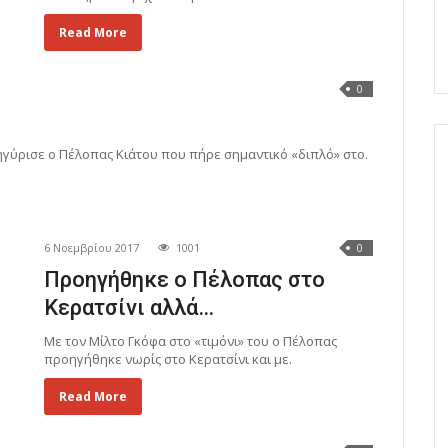
Read More
0
ηγύρισε ο Πέλοπας Κιάτου που πήρε σημαντικό «διπλό» στο.
6 Νοεμβρίου 2017
1001
0
Προηγήθηκε ο Πέλοπας στο
Κερατσίνι αλλά…
Με τον Μίλτο Γκόφα στο «τιμόνι» του ο Πέλοπας
προηγήθηκε νωρίς στο Κερατσίνι και με.
Read More