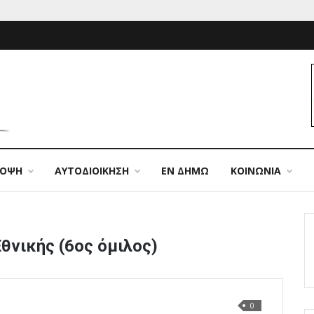
ΠΟΨΗ
ΑΥΤΟΔΙΟΙΚΗΣΗ
ΕΝ ΔΗΜΩ
ΚΟΙΝΩΝΙΑ
θνικής (6ος όμιλος)
0