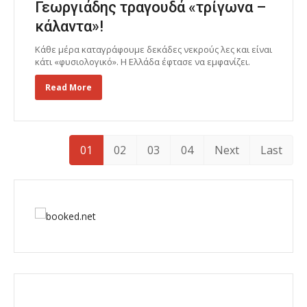
Γεωργιάδης τραγουδά «τρίγωνα –
κάλαντα»!
Κάθε μέρα καταγράφουμε δεκάδες νεκρούς λες και είναι
κάτι «φυσιολογικό». Η Ελλάδα έφτασε να εμφανίζει.
Read More
01
02
03
04
Next
Last