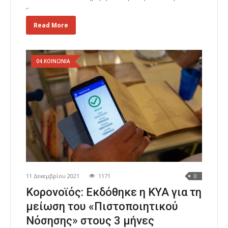
,.
Read More
04.ΚΟΙΝΩΝΙΑ
11 Δεκεμβρίου 2021
1171
0
Κορονοϊός: Εκδόθηκε η ΚΥΑ για τη
μείωση του «Πιστοποιητικού
Νόσησης» στους 3 μήνες