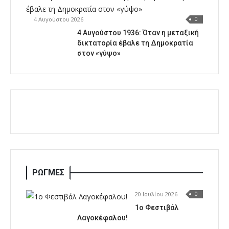
4 Αυγούστου 2026
0
4 Αυγούστου 1936: Όταν η μεταξική
δικτατορία έβαλε τη Δημοκρατία
στον «γύψο»
ΡΩΓΜΕΣ
20 Ιουλίου 2026
0
1o Φεστιβάλ
Λαγοκέφαλου!