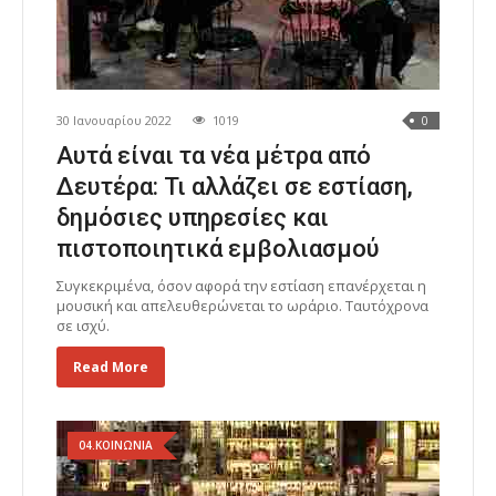
30 Ιανουαρίου 2022
1019
0
Αυτά είναι τα νέα μέτρα από
Δευτέρα: Τι αλλάζει σε εστίαση,
δημόσιες υπηρεσίες και
πιστοποιητικά εμβολιασμού
Συγκεκριμένα, όσον αφορά την εστίαση επανέρχεται η
μουσική και απελευθερώνεται το ωράριο. Tαυτόχρονα
σε ισχύ.
Read More
04.ΚΟΙΝΩΝΙΑ