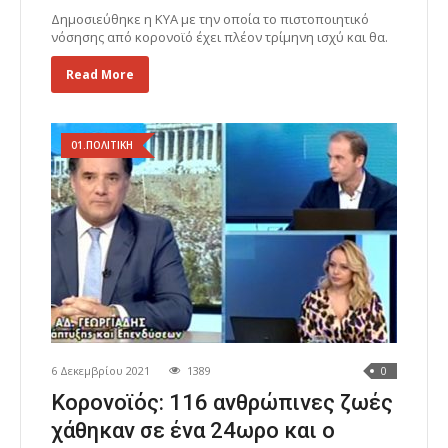
Δημοσιεύθηκε η ΚΥΑ με την οποία το πιστοποιητικό
νόσησης από κορονοϊό έχει πλέον τρίμηνη ισχύ και θα.
Read More
01.ΠΟΛΙΤΙΚΗ
6 Δεκεμβρίου 2021
1389
0
Κορονοϊός: 116 ανθρώπινες ζωές
χάθηκαν σε ένα 24ωρο και ο