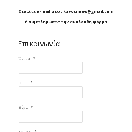
Στείλτε e-mail στο : kavosnews@gmail.com
ή συμπληρώστε την ακόλουθη φόρμα
Επικοινωνία
*
Όνομα
*
Email
*
Θέμα
*
Κείμενο