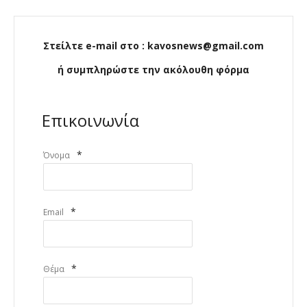
Στείλτε e-mail στο : kavosnews@gmail.com
ή συμπληρώστε την ακόλουθη φόρμα
Επικοινωνία
*
Όνομα
*
Email
*
Θέμα