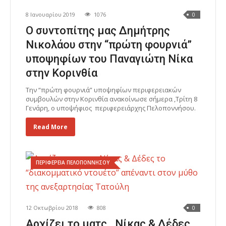
8 Ιανουαρίου 2019
1076
0
Ο συντοπίτης μας Δημήτρης
Νικολάου στην “πρώτη φουρνιά”
υποψηφίων του Παναγιώτη Νίκα
στην Κορινθία
Tην “πρώτη φουρνιά” υποψηφίων περιφερειακών
συμβουλών στην Κορινθία ανακοίνωσε σήμερα ,Τρίτη 8
Γενάρη, ο υποψήφιος περιφερειάρχης Πελοποννήσου.
Read More
ΠΕΡΙΦΕΡΕΙΑ ΠΕΛΟΠΟΝΝΗΣΟΥ
12 Οκτωβρίου 2018
808
0
Αρχίζει το ματς…Νίκας & Δέδες