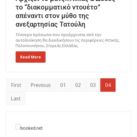
το “διακομματικό ντουέτο”
απέναντι στον μύθο της
ανεξαρτησίας Τατούλη
Τέσσερα πρόσωπα που προέρχονται από την
αυτοδιοίκηση θα διεκδικήσουν τις περιφέρειες Αττικής,
Πελοποννήσου, Στερεάς Ελλάδας.
Read More
First
Previous
01
02
03
04
Last