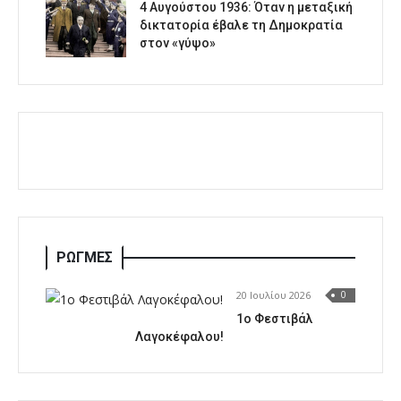
4 Αυγούστου 1936: Όταν η μεταξική
δικτατορία έβαλε τη Δημοκρατία
στον «γύψο»
ΡΩΓΜΕΣ
20 Ιουλίου 2026
0
1o Φεστιβάλ
Λαγοκέφαλου!