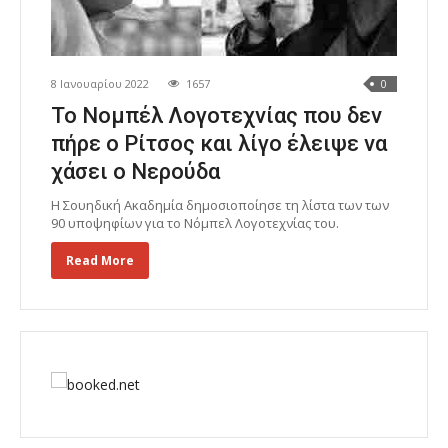
8 Ιανουαρίου 2022
1657
0
Το Νομπέλ Λογοτεχνίας που δεν
πήρε ο Ρίτσος και λίγο έλειψε να
χάσει ο Νερούδα
Η Σουηδική Ακαδημία δημοσιοποίησε τη λίστα των των
90 υποψηφίων για το Νόμπελ Λογοτεχνίας του.
Read More