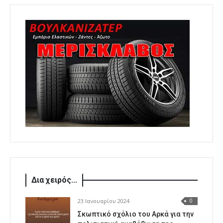
Δια χειρός...
23 Ιανουαρίου 2024
0
Σκωπτικό σχόλιο του Αρκά για την