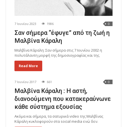
7 Ιουνίου 2023
1986
0
Σαν σήμερα “έφυγε” από τη ζωή η
Μαλβίνα Κάραλη
Μαλβίνα Κάραλη: Σαν σήμερα στις 7 Ιουνίου 2002 η
πολυτάλαντη μορφή της δημοσιογραφίας και της.
Read More
7 Ιουνίου 2017
661
0
Μαλβίνα Κάραλη : Η αστή,
διανοούμενη που κατακεραύνωνε
κάθε σύστημα εξουσίας
Ακόμα και σήμερα, τα σατυρικά video της Μαλβίνας
Κάραλη κυκλοφορούν στα social media ενώ δεν.