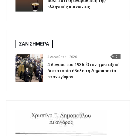
πολιτιστική αναβάθμιση της
ελληνικής κοινωνίας
ΣΑΝ ΣΗΜΕΡΑ
4 Αυγούστου 2026
0
4 Αυγούστου 1936: Όταν η μεταξική
δικτατορία έβαλε τη Δημοκρατία
στον «γύψο»