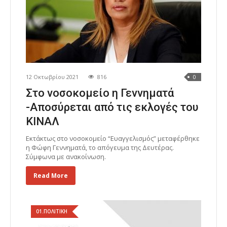
12 Οκτωβρίου 2021
816
0
Στο νοσοκομείο η Γεννηματά
-Αποσύρεται από τις εκλογές του
ΚΙΝΑΛ
Εκτάκτως στο νοσοκομείο “Ευαγγελισμός” μεταφέρθηκε
η Φώφη Γεννηματά, το απόγευμα της Δευτέρας.
Σύμφωνα με ανακοίνωση.
Read More
01.ΠΟΛΙΤΙΚΗ