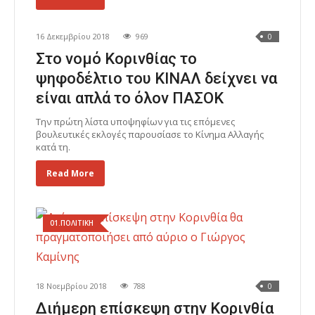
16 Δεκεμβρίου 2018
969
0
Στο νομό Κορινθίας το
ψηφοδέλτιο του ΚΙΝΑΛ δείχνει να
είναι απλά το όλον ΠΑΣΟΚ
Την πρώτη λίστα υποψηφίων για τις επόμενες
βουλευτικές εκλογές παρουσίασε το Κίνημα Αλλαγής
κατά τη.
Read More
01.ΠΟΛΙΤΙΚΗ
18 Νοεμβρίου 2018
788
0
Διήμερη επίσκεψη στην Κορινθία