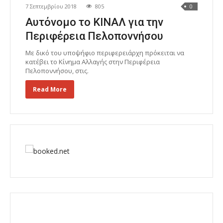
7 Σεπτεμβρίου 2018
805
0
Αυτόνομο το ΚΙΝΑΛ για την
Περιφέρεια Πελοποννήσου
Με δικό του υποψήφιο περιφερειάρχη πρόκειται να
κατέβει το Κίνημα Αλλαγής στην Περιφέρεια
Πελοποννήσου, στις.
Read More