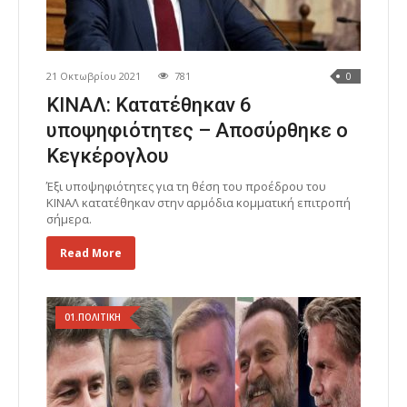
21 Οκτωβρίου 2021
781
0
ΚΙΝΑΛ: Κατατέθηκαν 6
υποψηφιότητες – Αποσύρθηκε ο
Κεγκέρογλου
Έξι υποψηφιότητες για τη θέση του προέδρου του
ΚΙΝΑΛ κατατέθηκαν στην αρμόδια κομματική επιτροπή
σήμερα.
Read More
01.ΠΟΛΙΤΙΚΗ