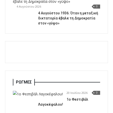
4 Αυγούστου 2026
0
4 Αυγούστου 1936: Όταν η μεταξική
δικτατορία έβαλε τη Δημοκρατία
στον «γύψο»
ΡΩΓΜΕΣ
20 Ιουλίου 2026
0
1o Φεστιβάλ
Λαγοκέφαλου!