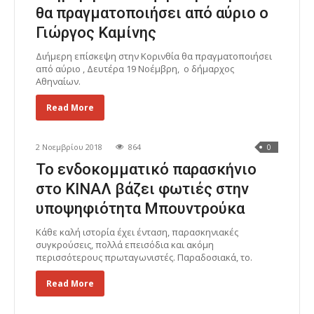
θα πραγματοποιήσει από αύριο ο
Γιώργος Καμίνης
Διήμερη επίσκεψη στην Κορινθία θα πραγματοποιήσει
από αύριο , Δευτέρα 19 Νοέμβρη, ο δήμαρχος
Αθηναίων.
Read More
2 Νοεμβρίου 2018
864
0
Το ενδοκομματικό παρασκήνιο
στο ΚΙΝΑΛ βάζει φωτιές στην
υποψηφιότητα Μπουντρούκα
Κάθε καλή ιστορία έχει ένταση, παρασκηνιακές
συγκρούσεις, πολλά επεισόδια και ακόμη
περισσότερους πρωταγωνιστές. Παραδοσιακά, το.
Read More