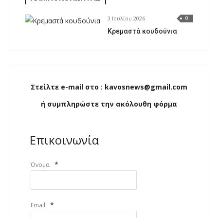
3 Ιουλίου 2026
0
Κρεμαστά κουδούνια
Στείλτε e-mail στο : kavosnews@gmail.com
ή συμπληρώστε την ακόλουθη φόρμα
Επικοινωνία
*
Όνομα
*
Email