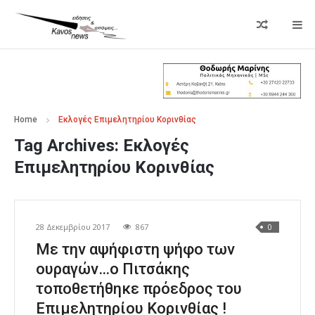
Home
Εκλογές Επιμελητηρίου Κορινθίας
Tag Archives:
Εκλογές
Επιμελητηρίου Κορινθίας
28 Δεκεμβρίου 2017
867
0
Με την αψήφιστη ψήφο των
ουραγών…ο Πιτσάκης
τοποθετήθηκε πρόεδρος του
Επιμελητηρίου Κορινθίας !