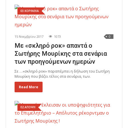
03.ΚΟΡΙΝΘΙΑ
15 Νοεμβρίου 2017
1073
0
Με «σκληρό ροκ» απαντά ο
Σωτήρης Μουρίκης στα σενάρια
των προηγούμενων ημερών
Σε …«σκληρό ροκ» παραπέμπει η δήλωση του Σωτήρη
Μουρίκη που βάζει τέλος στα σενάρια, των.
Read More
02.ΑΠΟΨΗ