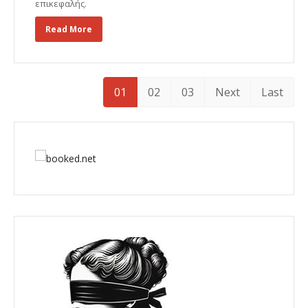
επικεφαλής.
Read More
01
02
03
Next
Last