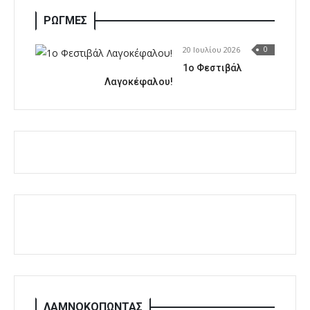
ΡΩΓΜΕΣ
20 Ιουλίου 2026
0
1o Φεστιβάλ
Λαγοκέφαλου!
ΛΑΜΝΟΚΟΠΩΝΤΑΣ