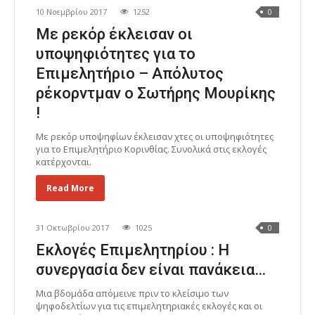
10 Νοεμβρίου 2017
1252
0
Με ρεκόρ έκλεισαν οι
υποψηφιότητες για το
Επιμελητήριο – Απόλυτος
ρέκορντμαν ο Σωτήρης Μουρίκης
!
Με ρεκόρ υποψηφίων έκλεισαν χτες οι υποψηφιότητες
για το Επιμελητήριο Κορινθίας. Συνολικά στις εκλογές
κατέρχονται.
Read More
31 Οκτωβρίου 2017
1025
0
Εκλογές Επιμελητηρίου : Η
συνεργασία δεν είναι πανάκεια…
Μια βδομάδα απόμεινε πριν το κλείσιμο των
ψηφοδελτίων για τις επιμελητηριακές εκλογές και οι