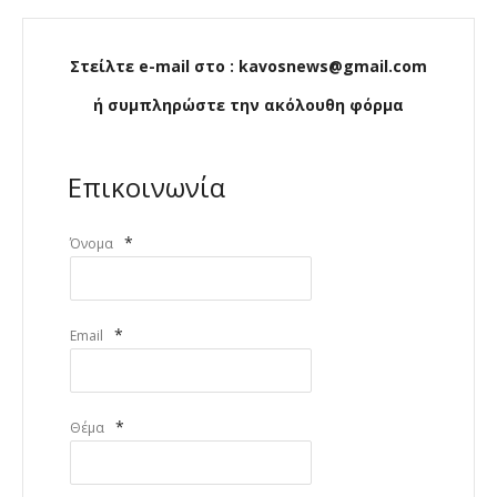
Στείλτε e-mail στο : kavosnews@gmail.com
ή συμπληρώστε την ακόλουθη φόρμα
Επικοινωνία
*
Όνομα
*
Email
*
Θέμα