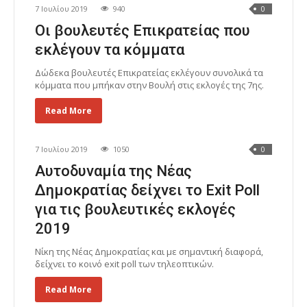
7 Ιουλίου 2019
940
0
Οι βουλευτές Επικρατείας που
εκλέγουν τα κόμματα
Δώδεκα βουλευτές Επικρατείας εκλέγουν συνολικά τα
κόμματα που μπήκαν στην Βουλή στις εκλογές της 7ης.
Read More
7 Ιουλίου 2019
1050
0
Αυτοδυναμία της Νέας
Δημοκρατίας δείχνει το Exit Poll
για τις βουλευτικές εκλογές
2019
Νίκη της Νέας Δημοκρατίας και με σημαντική διαφορά,
δείχνει το κοινό exit poll των τηλεοπτικών.
Read More