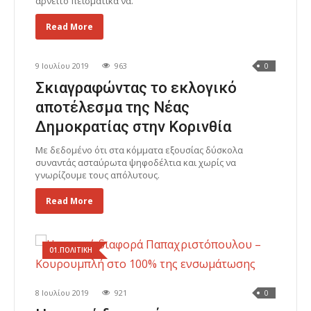
αρνείτο πεισματικά να.
Read More
9 Ιουλίου 2019
963
0
Σκιαγραφώντας το εκλογικό
αποτέλεσμα της Νέας
Δημοκρατίας στην Κορινθία
Με δεδομένο ότι στα κόμματα εξουσίας δύσκολα
συναντάς ασταύρωτα ψηφοδέλτια και χωρίς να
γνωρίζουμε τους απόλυτους.
Read More
01.ΠΟΛΙΤΙΚΗ
8 Ιουλίου 2019
921
0