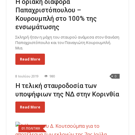
Η οριακή διαφορά
Παπαχριστόπουλου –
Κουρουμπλή στο 100% της
ενσωμάτωσης
Σκληρή ήταν η μάχη του σταυρού ανάμεσα στον Θανάση
Παπαχριστόπουλο και τον Παναγιώτη Κουρουμπλή.
Μια.
Read More
8 Ιουλίου 2019
980
0
Η τελική σταυροδοσία των
υποψήφιων της ΝΔ στην Κορινθία
Read More
01.ΠΟΛΙΤΙΚΗ