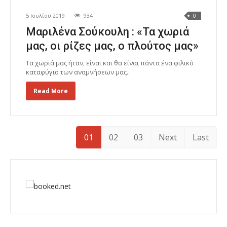
5 Ιουλίου 2019
934
0
Μαριλένα Σούκουλη : «Τα χωριά
μας, οι ρίζες μας, ο πλούτος μας»
Τα χωριά μας ήταν, είναι και θα είναι πάντα ένα φιλικό
καταφύγιο των αναμνήσεων μας..
Read More
01
02
03
Next
Last