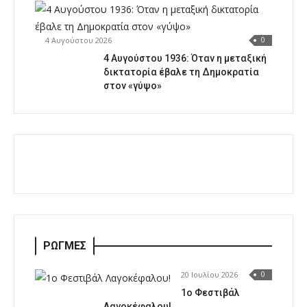
4 Αυγούστου 2026
0
4 Αυγούστου 1936: Όταν η μεταξική
δικτατορία έβαλε τη Δημοκρατία
στον «γύψο»
ΡΩΓΜΕΣ
20 Ιουλίου 2026
0
1o Φεστιβάλ
Λαγοκέφαλου!