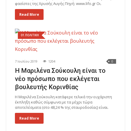
φασίστες της Χρυσής Αυγής Πηγή: www.lifo.gr Οι.
Read More
01.ΠΟΛΙΤΙΚΗ
7 Ιουλίου 2019
1204
0
Η Μαριλένα Σούκουλη είναι το
νέο πρόσωπο που εκλέγεται
βουλευτής Κορινθίας
Η Μαριλένα Σούκουλη κατάφερε τελικά την ευχάριστη
έκπληξη καθώς σύμφωνα με τα μέχρι τώρα
αποτελέσματα (στο 48,24 % της σταυροδοσίας) είναι.
Read More