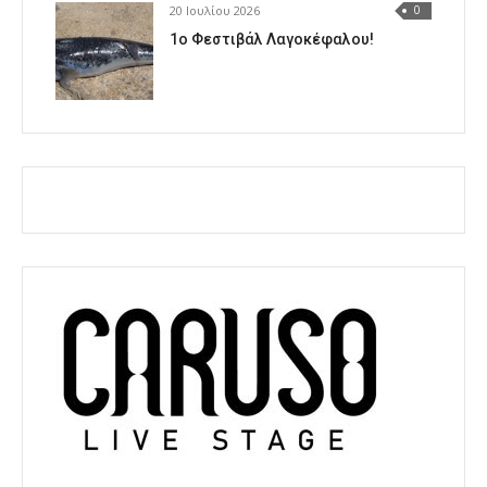
20 Ιουλίου 2026
0
1o Φεστιβάλ Λαγοκέφαλου!