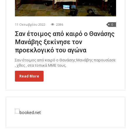
11 Οκτωβρίου 2022
2386
0
Σαν έτοιμος από καιρό ο Θανάσης
Μανάβης ξεκίνησε τον
προεκλογικό του αγώνα
Σαν έτοιμος από καιρό ο Θανάσης Μανάβης παρουσίασε
, χθες , στα τοπικά ΜΜΕ τους.
Read More