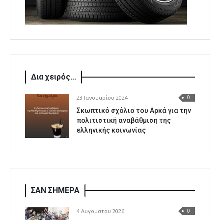
Δια χειρός...
23 Ιανουαρίου 2024
0
Σκωπτικό σχόλιο του Αρκά για την
πολιτιστική αναβάθμιση της
ελληνικής κοινωνίας
ΣΑΝ ΣΗΜΕΡΑ
4 Αυγούστου 2026
0