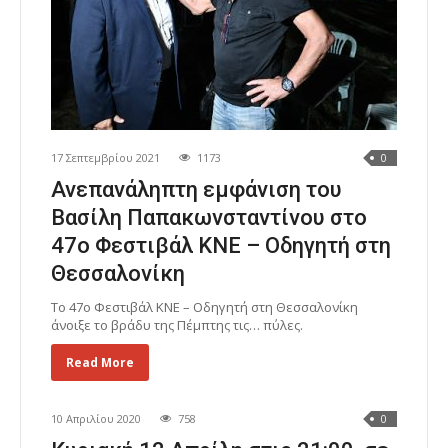
17 Σεπτεμβρίου 2021
1173
0
Ανεπανάληπτη εμφάνιση του
Βασίλη Παπακωνσταντίνου στο
47ο Φεστιβάλ ΚΝΕ – Οδηγητή στη
Θεσσαλονίκη
Το 47ο Φεστιβάλ ΚΝΕ – Οδηγητή στη Θεσσαλονίκη
άνοιξε το βράδυ της Πέμπτης τις… πύλες.
Read More
10 Απριλίου 2020
758
0