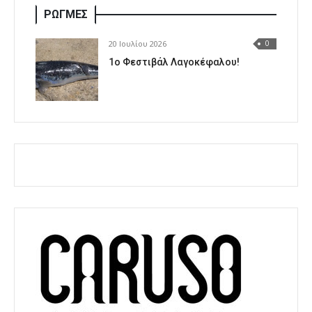
ΡΩΓΜΕΣ
20 Ιουλίου 2026
0
1o Φεστιβάλ Λαγοκέφαλου!