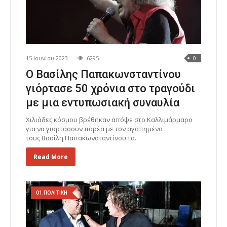
15 Ιουνίου 2023
6295
0
Ο Βασίλης Παπακωνσταντίνου
γιόρτασε 50 χρόνια στο τραγούδι
με μια εντυπωσιακή συναυλία
Χιλιάδες κόσμου βρέθηκαν απόψε στο Καλλιμάρμαρο
για να γιορτάσουν παρέα με τον αγαπημένο
τους Βασίλη Παπακωνσταντίνου τα.
Read More
01.ΠΟΛΙΤΙΚΗ