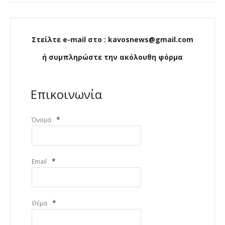
Στείλτε e-mail στο : kavosnews@gmail.com
ή συμπληρώστε την ακόλουθη φόρμα
Επικοινωνία
*
Όνομα
*
Email
*
Θέμα