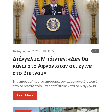
16 Αυγούστου 2021
1055
0
Διάγγελμα Μπάιντεν: «Δεν θα
κάνω στο Αφγανιστάν ότι έγινε
στο Βιετνάμ»
Την απόφασή του να αποσύρει τον αμερικανικό στρατό
από το Αφγανιστάν υπερασπίστηκε κατά το διάγγελμά.
Read More