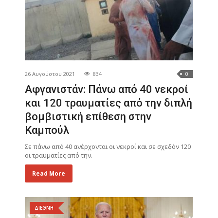
26 Αυγούστου 2021
834
0
Αφγανιστάν: Πάνω από 40 νεκροί
και 120 τραυματίες από την διπλή
βομβιστική επίθεση στην
Καμπούλ
Σε πάνω από 40 ανέρχονται οι νεκροί και σε σχεδόν 120
οι τραυματίες από την.
Read More
ΔΙΕΘΝΗ