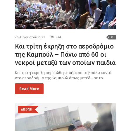
26 Αυγούστου 2021
944
0
Και τρίτη έκρηξη στο αεροδρόμιο
της Καμπούλ – Πάνω από 60 οι
νεκροί μεταξύ των οποίων παιδιά
Και τρίτη έκρηξη σημειώθηκε σήμερα το βράδυ κοντά
στο αεροδρόμιο της Καμπούλ όπως μετέδωσε το.
Read More
ΔΙΕΘΝΗ