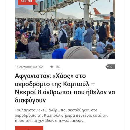
ΔΙΕΘΝΗ
16 Αυγούστου 2021
782
0
Αφγανιστάν: «Χάος» στο
αεροδρόμιο της Καμπούλ –
Νεκροί 8 άνθρωποι που ήθελαν να
διαφύγουν
Τουλάχιστον οκτώ άνθρωποι σκοτώθηκαν στο
αεροδρόμιο της Καμπούλ σήμερα Δευτέρα, κατά την
προσπάθεια χιλιάδων απεγνωσμένων.