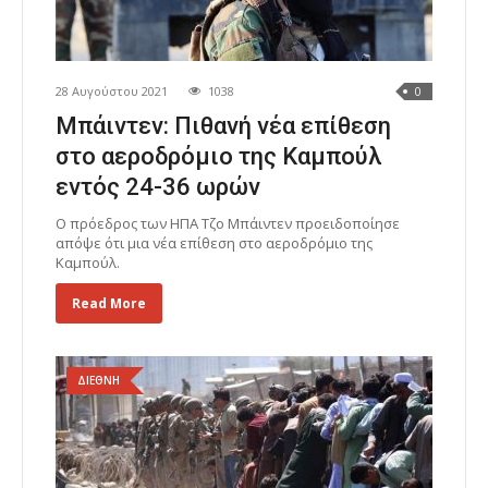
28 Αυγούστου 2021
1038
0
Μπάιντεν: Πιθανή νέα επίθεση
στο αεροδρόμιο της Καμπούλ
εντός 24-36 ωρών
Ο πρόεδρος των ΗΠΑ Τζο Μπάιντεν προειδοποίησε
απόψε ότι μια νέα επίθεση στο αεροδρόμιο της
Καμπούλ.
Read More
ΔΙΕΘΝΗ