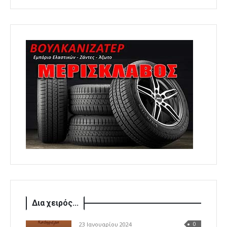
Δια χειρός...
23 Ιανουαρίου 2024
0