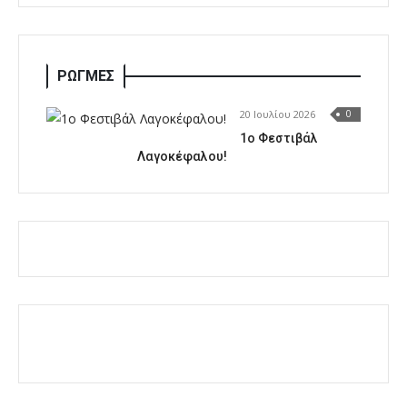
ΡΩΓΜΕΣ
20 Ιουλίου 2026
0
1o Φεστιβάλ
Λαγοκέφαλου!