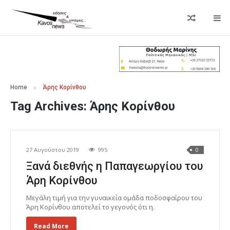
Home
Άρης Κορίνθου
Tag Archives:
Άρης Κορίνθου
27 Αυγούστου 2019
995
0
Ξανά διεθνής η Παπαγεωργίου του
Άρη Κορίνθου
Μεγάλη τιμή για την γυναικεία ομάδα ποδοσφαίρου του
Άρη Κορίνθου αποτελεί το γεγονός ότι η.
Read More