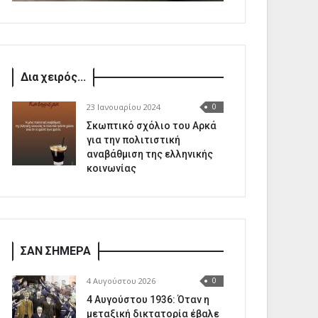
Δια χειρός...
23 Ιανουαρίου 2024
0
Σκωπτικό σχόλιο του Αρκά
για την πολιτιστική
αναβάθμιση της ελληνικής
κοινωνίας
ΣΑΝ ΣΗΜΕΡΑ
4 Αυγούστου 2026
0
4 Αυγούστου 1936: Όταν η
μεταξική δικτατορία έβαλε