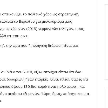
 απεικονίζει το πολιτικό χάος ως στρατηγική”,
ιαστικά το Βερολίνο για μπλοκάρισμα μιας
ων επερχόμενων (2013) γερμανικών εκλογών, προς
λλά και του ΔΝΤ.
η”, την ώρα που “η ελληνική διάσωση είναι μια
 Τον Μάιο του 2010, αξιωματούχοι είπαν ότι ένα
ισ. δολαρίων) ήταν επαρκές. Είναι πλέον σαφές ότι
λικού ύψους 130 δισ. ευρώ είναι πολύ μικρό – και
όνο περίπου έξι μηνών. Τώρα, όμως, υπάρχει και μια
.