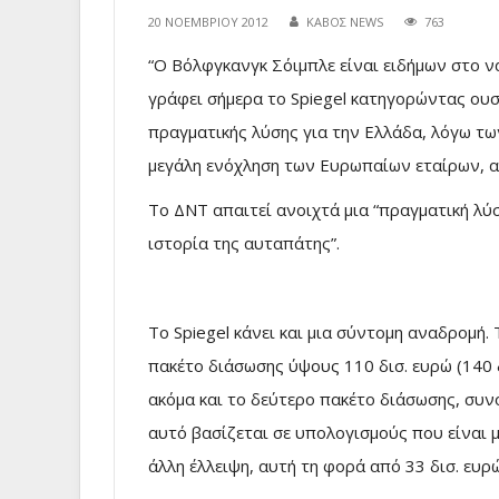
20 ΝΟΕΜΒΡΊΟΥ 2012
ΚΑΒΟΣ NEWS
763
“Ο Βόλφγκανγκ Σόιμπλε είναι ειδήμων στο να
γράφει σήμερα το Spiegel κατηγορώντας ουσ
πραγματικής λύσης για την Ελλάδα, λόγω τ
μεγάλη ενόχληση των Ευρωπαίων εταίρων, α
Το ΔΝΤ απαιτεί ανοιχτά μια “πραγματική λύσ
ιστορία της αυταπάτης”.
Το Spiegel κάνει και μια σύντομη αναδρομή.
πακέτο διάσωσης ύψους 110 δισ. ευρώ (140 δ
ακόμα και το δεύτερο πακέτο διάσωσης, συνο
αυτό βασίζεται σε υπολογισμούς που είναι μ
άλλη έλλειψη, αυτή τη φορά από 33 δισ. ευρώ