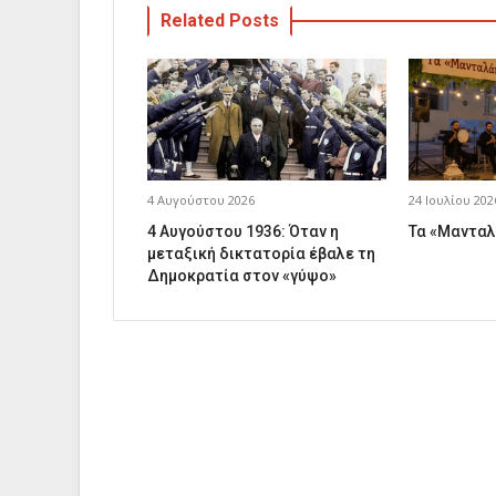
Related Posts
4 Αυγούστου 2026
24 Ιουλίου 202
4 Αυγούστου 1936: Όταν η
Τα «Μανταλ
μεταξική δικτατορία έβαλε τη
Δημοκρατία στον «γύψο»