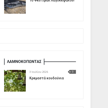
1o Φεστιβάλ Λαγοκέφαλου!
ΛΑΜΝΟΚΟΠΩΝΤΑΣ
3 Ιουλίου 2026
0
Κρεμαστά κουδούνια