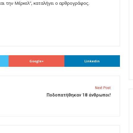
και την Μέρκελ”, καταλήγει ο αρθρογράφος.
Google+
Linkedin
Next Post
Ποδοπατήθηκαν 18 άνθρωποι!