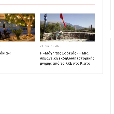
6
23 Ιουλίου 2026
άκια»!
Η «Μάχη της Σοδειάς» – Μια
σημαντική εκδήλωση ιστορικής
μνήμης από το ΚΚΕ στο Κιάτο