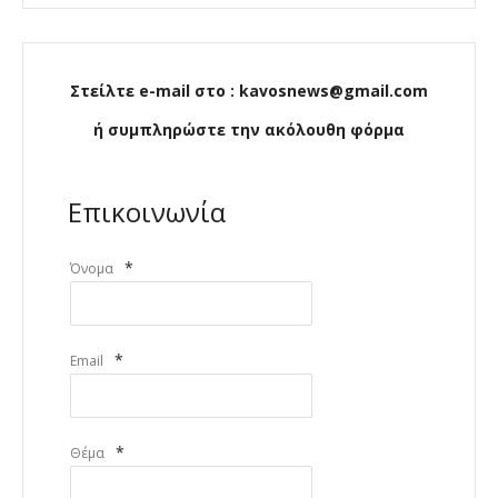
Στείλτε e-mail στο : kavosnews@gmail.com
ή συμπληρώστε την ακόλουθη φόρμα
Επικοινωνία
*
Όνομα
*
Email
*
Θέμα