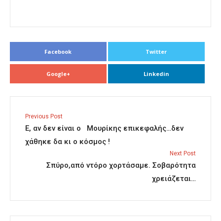
Facebook
Twitter
Google+
Linkedin
Previous Post
Ε, αν δεν είναι ο Μουρίκης επικεφαλής…δεν
χάθηκε δα κι ο κόσμος !
Next Post
Σπύρο,από ντόρο χορτάσαμε. Σοβαρότητα
χρειάζεται…