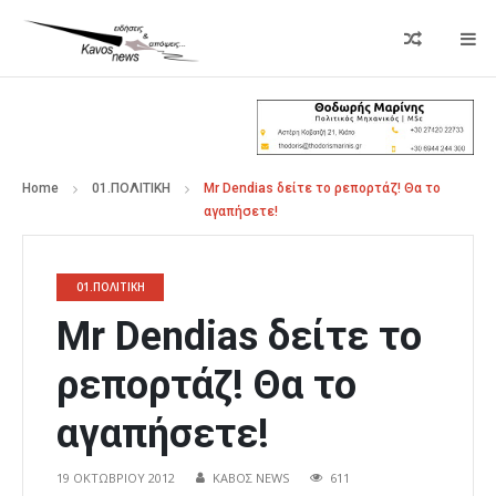
Home
01.ΠΟΛΙΤΙΚΗ
Mr Dendias δείτε το ρεπορτάζ! Θα το
αγαπήσετε!
01.ΠΟΛΙΤΙΚΗ
Mr Dendias δείτε το
ρεπορτάζ! Θα το
αγαπήσετε!
19 ΟΚΤΩΒΡΊΟΥ 2012
ΚΑΒΟΣ NEWS
611