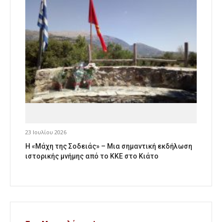
23 Ιουλίου 2026
Η «Μάχη της Σοδειάς» – Μια σημαντική εκδήλωση
ιστορικής μνήμης από το ΚΚΕ στο Κιάτο