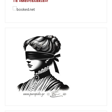
Τα «Μανταλάκια»!