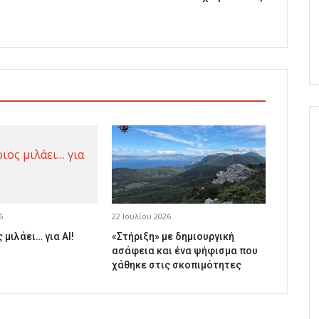
6
22 Ιουλίου 2026
 μιλάει… για AI!
«Στήριξη» με δημιουργική
ασάφεια και ένα ψήφισμα που
χάθηκε στις σκοπιμότητες