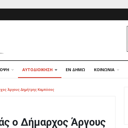
ΠΟΨΗ
ΑΥΤΟΔΙΟΙΚΗΣΗ
ΕΝ ΔΗΜΩ
ΚΟΙΝΩΝΙΑ
αρχος Άργους Δημήτρης Καμπόσος
άς ο Δήμαρχος Άργους