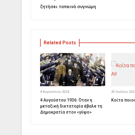
ζητήσει ταπεινά συγνώμη
Related Posts
4 Αυγούστου 2026
30 Ιουλίου 202
4 Αυγούστου 1936: Όταν η
Κοίτα ποιος
μεταξική δικτατορία έβαλε τη
Δημοκρατία στον «γύψο»