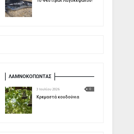
1o Φεστιβάλ Λαγοκέφαλου!
ΛΑΜΝΟΚΟΠΩΝΤΑΣ
3 Ιουλίου 2026
0
Κρεμαστά κουδούνια