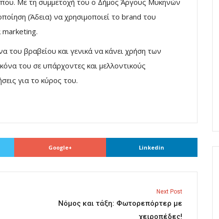
τόπου. Με τη συμμετοχή του ο Δήμος Άργους Μυκηνών
οποίηση (Άδεια) να χρησιμοποιεί το brand του
 marketing.
όνα του βραβείου και γενικά να κάνει χρήση των
ικόνα του σε υπάρχοντες και μελλοντικούς
σεις για το κύρος του.
Google+
Linkedin
Next Post
Νόμος και τάξη: Φωτορεπόρτερ με
χειροπέδες!