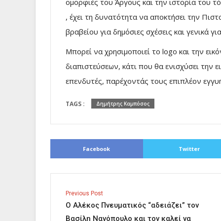
ομορφιές του Άργους και την ιστορία του 
, έχει τη δυνατότητα να αποκτήσει την Πιστ
βραβείου για δημόσιες σχέσεις και γενικά για
Μπορεί να χρησιμοποιεί το logo και την εικ
διαπιστεύσεων, κάτι που θα ενισχύσει την ε
επενδυτές, παρέχοντάς τους επιπλέον εγγυή
TAGS :
Δημήτρης Καμπόσος
Facebook
Twitter
Previous Post
Ο Αλέκος Πνευματικός “αδειάζει” τον
Βασίλη Νανόπουλο και τον καλεί να