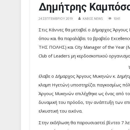
Δημήτρης Καμπόσ
24 ΣΕΠΤΕΜΒΡΊΟΥ 2019
ΚΑΒΟΣ NEWS
1041
Στις Κάννες θα μεταβεί ο Δήμαρχος Άργου
όπου και θα παραλάβει το βραβείο Excellen
ΤΗΣ ΠΟΛΗΣ) και City Manager of the Year (
Club of Leaders μη κερδοσκοπικού οργανισμο
έλαβε ο Δήμαρχος Άργους Μυκηνών κ. Δημήτρ
κλαμπ Ηγετών) υποστηρίζει παγκοσμίως πόλε
Άργους Μυκηνών επιλέχθηκε ως ένας από το
δυναμική του πρόοδο, την ανάπτυξη των επε
ελκυστική του εικόνα.
Στην εκδήλωση θα παρουσιαστεί βίντεο 7 λ