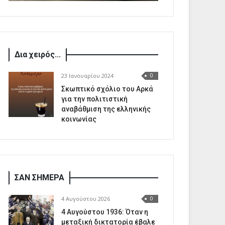
Δια χειρός...
23 Ιανουαρίου 2024
0
Σκωπτικό σχόλιο του Αρκά
για την πολιτιστική
αναβάθμιση της ελληνικής
κοινωνίας
ΣΑΝ ΣΗΜΕΡΑ
4 Αυγούστου 2026
0
4 Αυγούστου 1936: Όταν η
μεταξική δικτατορία έβαλε