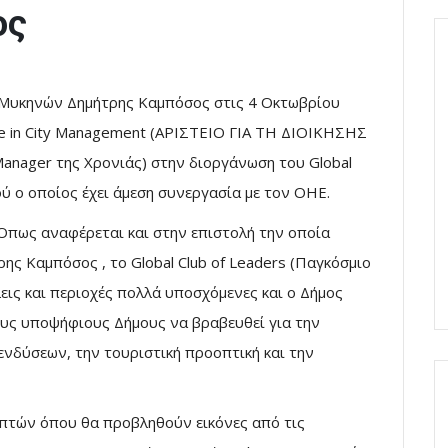
ος
ς Μυκηνών Δημήτρης Καμπόσος στις 4 Οκτωβρίου
ce in City Management (ΑΡΙΣΤΕΙΟ ΓΙΑ ΤΗ ΔΙΟΙΚΗΣΗΣ
Manager της Χρονιάς) στην διοργάνωση του Global
ύ ο οποίος έχει άμεση συνεργασία με τον ΟΗΕ.
Όπως αναφέρεται και στην επιστολή την οποία
ης Καμπόσος , το Global Club of Leaders (Παγκόσμιο
ις και περιοχές πολλά υποσχόμενες και ο Δήμος
υς υποψήφιους Δήμους να βραβευθεί για την
νδύσεων, την τουριστική προοπτική και την
επτών όπου θα προβληθούν εικόνες από τις