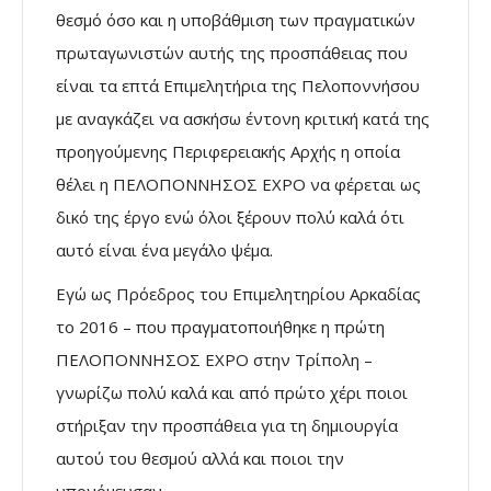
θεσμό όσο και η υποβάθμιση των πραγματικών
πρωταγωνιστών αυτής της προσπάθειας που
είναι τα επτά Επιμελητήρια της Πελοποννήσου
με αναγκάζει να ασκήσω έντονη κριτική κατά της
προηγούμενης Περιφερειακής Αρχής η οποία
θέλει η ΠΕΛΟΠΟΝΝΗΣΟΣ ΕΧΡΟ να φέρεται ως
δικό της έργο ενώ όλοι ξέρουν πολύ καλά ότι
αυτό είναι ένα μεγάλο ψέμα.
Εγώ ως Πρόεδρος του Επιμελητηρίου Αρκαδίας
το 2016 – που πραγματοποιήθηκε η πρώτη
ΠΕΛΟΠΟΝΝΗΣΟΣ ΕΧΡΟ στην Τρίπολη –
γνωρίζω πολύ καλά και από πρώτο χέρι ποιοι
στήριξαν την προσπάθεια για τη δημιουργία
αυτού του θεσμού αλλά και ποιοι την