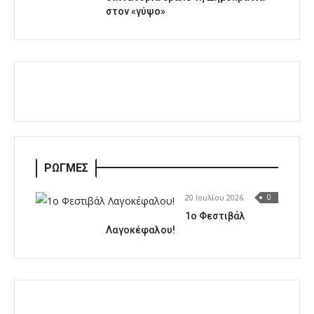
στον «γύψο»
ΡΩΓΜΕΣ
20 Ιουλίου 2026
0
1o Φεστιβάλ
Λαγοκέφαλου!