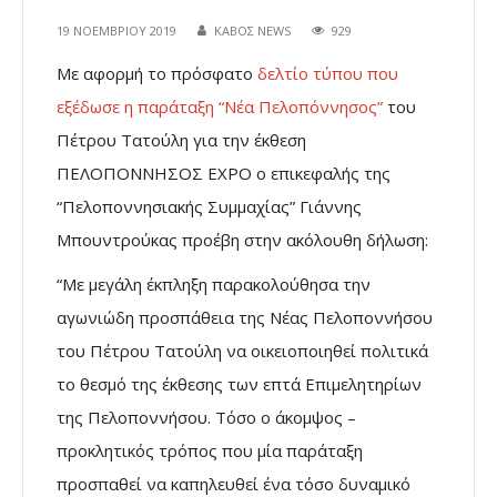
19 ΝΟΕΜΒΡΊΟΥ 2019
ΚΑΒΟΣ NEWS
929
Με αφορμή το πρόσφατο
δελτίο τύπου που
εξέδωσε η παράταξη “Νέα Πελοπόννησος”
του
Πέτρου Τατούλη για την έκθεση
ΠΕΛΟΠΟΝΝΗΣΟΣ EXPO ο επικεφαλής της
“Πελοποννησιακής Συμμαχίας” Γιάννης
Μπουντρούκας προέβη στην ακόλουθη δήλωση:
“Με μεγάλη έκπληξη παρακολούθησα την
αγωνιώδη προσπάθεια της Νέας Πελοποννήσου
του Πέτρου Τατούλη να οικειοποιηθεί πολιτικά
το θεσμό της έκθεσης των επτά Επιμελητηρίων
της Πελοποννήσου. Τόσο ο άκομψος –
προκλητικός τρόπος που μία παράταξη
προσπαθεί να καπηλευθεί ένα τόσο δυναμικό