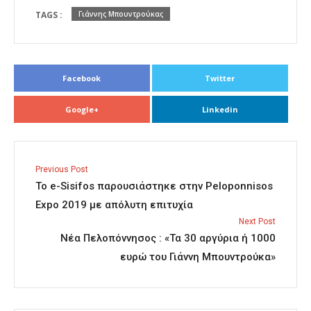
TAGS :
Γιάννης Μπουντρούκας
Facebook
Twitter
Google+
Linkedin
Previous Post
To e-Sisifos παρουσιάστηκε στην Peloponnisos
Expo 2019 με απόλυτη επιτυχία
Next Post
Νέα Πελοπόννησος : «Τα 30 αργύρια ή 1000
ευρώ του Γιάννη Μπουντρούκα»