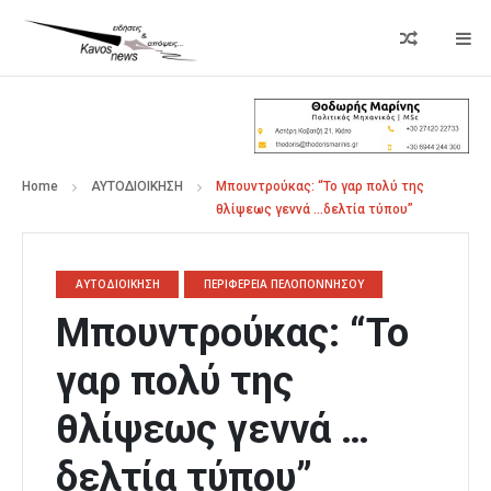
Home
ΑΥΤΟΔΙΟΙΚΗΣΗ
Mπουντρούκας: “Το γαρ πολύ της
θλίψεως γεννά …δελτία τύπου”
ΑΥΤΟΔΙΟΙΚΗΣΗ
ΠΕΡΙΦΕΡΕΙΑ ΠΕΛΟΠΟΝΝΗΣΟΥ
Mπουντρούκας: “Το
γαρ πολύ της
θλίψεως γεννά …
δελτία τύπου”