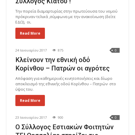
Σύλλογος Κιάτου !
Την πορεία διαμαρτυρίας στην πρωτεύουσα του νομού
πρόκριναν τελικά ,σύμφωνα με την ανακοίνωση (δείτε
ΕΔΩ), οι.
Read More
24 Ιανουαρίου 2017
875
0
Κλείνουν την εθνική οδό
Κορίνθου – Πατρών οι αγρότες
Απόφαση για καθημερινές κινητοποιήσεις και δίωρο
αποκλεισμό της εθνικής οδού Κορίνθου – Πατρών στο
ύψος του.
Read More
23 Ιανουαρίου 2017
900
0
Ο Σύλλογος Εστιακών Φοιτητών