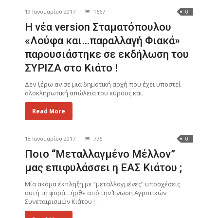
19 Ιανουαρίου 2017
1667
0
Η νέα version Σταματόπουλου
«Λούφα και…παραλλαγή Φιακά»
παρουσιάστηκε σε εκδήλωση του
ΣΥΡΙΖΑ στο Κιάτο !
Δεν ξέρω αν σε μια δημοτική αρχή που έχει υποστεί
ολοκληρωτική απώλεια του κύρους και.
Read More
18 Ιανουαρίου 2017
776
0
Ποιο “Μεταλλαγμένο Μέλλον”
μας επιφυλάσσει η ΕΑΣ Κιάτου ;
Μία ακόμα έκπληξη,με “μεταλλαγμένες” υποσχέσεις
αυτή τη φορά…ήρθε από την Ένωση Αγροτικών
Συνεταιρισμών Κιάτου ! .