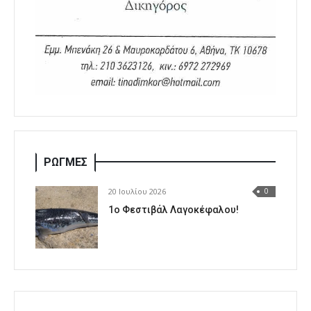
ΡΩΓΜΕΣ
20 Ιουλίου 2026
0
1o Φεστιβάλ Λαγοκέφαλου!