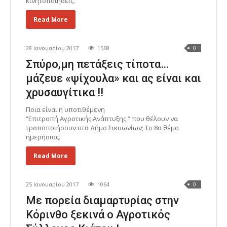
κινητοποιήσεις.
Read More
28 Ιανουαρίου 2017
1568
0
Σπύρο,μη πετάξεις τίποτα…
μάζευε «ψίχουλα» και ας είναι και
χρυσαυγίτικα !!
Ποια είναι η υποτιθέμενη
“Επιτροπή Αγροτικής Ανάπτυξης ” που θέλουν να
τροποποιήσουν στο Δήμο Σικυωνίων; Το 8ο θέμα
ημερήσιας.
Read More
25 Ιανουαρίου 2017
1064
0
Με πορεία διαμαρτυρίας στην
Κόρινθο ξεκινά ο Αγροτικός