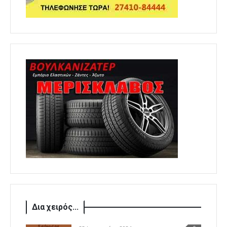
Δια χειρός...