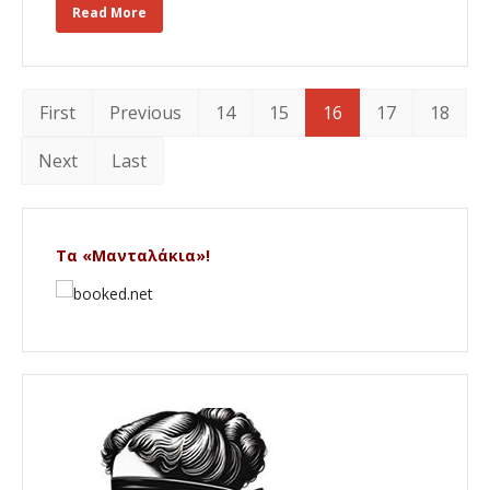
Read More
First
Previous
14
15
16
17
18
Next
Last
Τα «Μανταλάκια»!