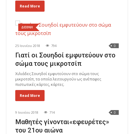
Read More
ΔΙΕΘΝΗ
25 Ιουνίου 2018
794
0
Γιατί οι Σουηδοί εμφυτεύουν στο
σώμα τους μικροτσίπ
Χιλιάδες Σουηδοί εμφυτεύουν στο σώμα τους
μικροτσίπ, τα οποία λειτουργούν ως ανέπαφες
πιστωτικές κάρτες, κάρτες.
Read More
9 Ιουνίου 2018
714
0
Μαθητές γίνονται«εφευρέτες»
του 21ου αιώνα