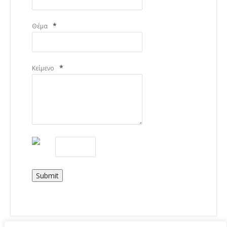
*
Θέμα
*
Κείμενο
Submit