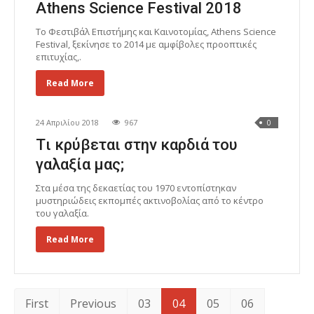
Athens Science Festival 2018
Το Φεστιβάλ Επιστήμης και Καινοτομίας, Athens Science
Festival, ξεκίνησε το 2014 με αμφίβολες προοπτικές
επιτυχίας,.
Read More
24 Απριλίου 2018
967
0
Tι κρύβεται στην καρδιά του
γαλαξία μας;
Στα μέσα της δεκαετίας του 1970 εντοπίστηκαν
μυστηριώδεις εκπομπές ακτινοβολίας από το κέντρο
του γαλαξία.
Read More
First
Previous
03
04
05
06