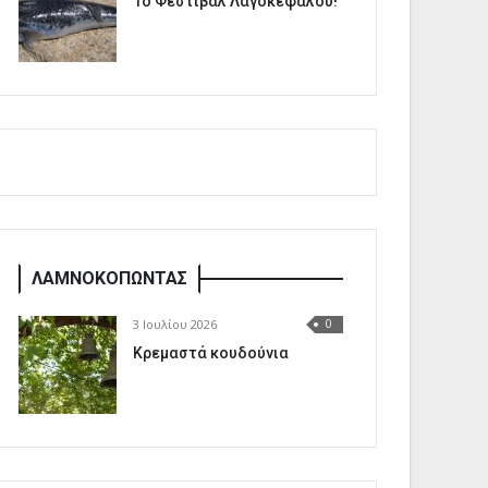
1o Φεστιβάλ Λαγοκέφαλου!
ΛΑΜΝΟΚΟΠΩΝΤΑΣ
3 Ιουλίου 2026
0
Κρεμαστά κουδούνια