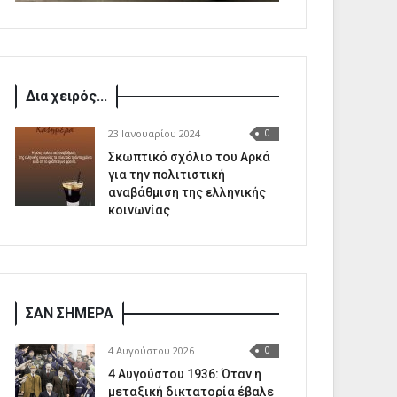
Δια χειρός...
23 Ιανουαρίου 2024
0
Σκωπτικό σχόλιο του Αρκά
για την πολιτιστική
αναβάθμιση της ελληνικής
κοινωνίας
ΣΑΝ ΣΗΜΕΡΑ
4 Αυγούστου 2026
0
4 Αυγούστου 1936: Όταν η
μεταξική δικτατορία έβαλε