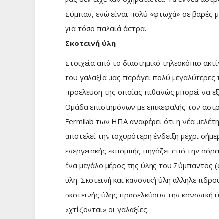
Σύμπαν, ενώ είναι πολύ «φτωχά» σε βαρές μ
για τόσο παλαιά άστρα.
Σκοτεινή ύλη
Στοιχεία από το διαστημικό τηλεσκόπιο ακτ
του γαλαξία μας παράγει πολύ μεγαλύτερες 
προέλευση της οποίας πιθανώς μπορεί να εξ
Ομάδα επιστημόνων με επικεφαλής τον αστ
Fermilab των ΗΠΑ αναφέρει ότι η νέα μελέτ
αποτελεί την ισχυρότερη ένδειξη μέχρι σήμ
ενεργειακής εκπομπής πηγάζει από την αόρα
ένα μεγάλο μέρος της ύλης του Σύμπαντος 
ύλη. Σκοτεινή και κανονική ύλη αλληλεπιδρ
σκοτεινής ύλης προσελκύουν την κανονική ύ
«χτίζονται» οι γαλαξίες.