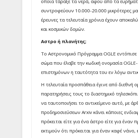
οποία τάραξε τα νερά, αφού από τα ευρήματ
συντροφεύουν 10.000-20.000 μικρότερες μαύ
έρευνες τα τελευταία χρόνια έχουν αποκαλ
και κοσμικών δομών.
Αστρο ή πλανήτης;
Το Αστρονομικό Πρόγραμμα OGLE εντόπισε σ
σώμα που έλαβε την κωδική ονομασία OGLE
επιστημόνων η ταυτότητα του εν λόγω αντι
Η τελευταία προσπάθεια έγινε από διεθνή 
παρατηρήσεις τους το διαστημικό τηλεσκόπιο
να ταυτοποιήσει το αντικείμενο αυτό, με άρ
προδημοσιεύσεων Arxiv κάνει κάποιες ενδια
πρόκειται είτε για ένα άστρο είτε για έναν 
εκτιμούν ότι πρόκειται για έναν καφέ νάνο, 