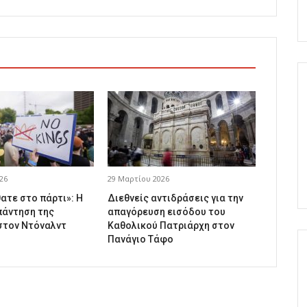
26
29 Μαρτίου 2026
ατε στο πάρτι»: Η
Διεθνείς αντιδράσεις για την
πάντηση της
απαγόρευση εισόδου του
στον Ντόναλντ
Καθολικού Πατριάρχη στον
Πανάγιο Τάφο