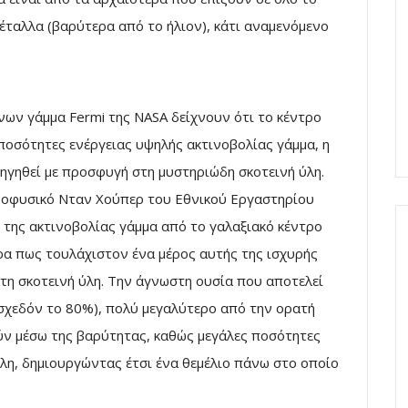
έταλλα (βαρύτερα από το ήλιον), κάτι αναμενόμενο
ίνων γάμμα Fermi της NASA δείχνουν ότι το κέντρο
ποσότητες ενέργειας υψηλής ακτινοβολίας γάμμα, η
ηγηθεί με προσφυγή στη μυστηριώδη σκοτεινή ύλη.
ροφυσικό Νταν Χούπερ του Εθνικού Εργαστηρίου
η της ακτινοβολίας γάμμα από το γαλαξιακό κέντρο
ερα πως τουλάχιστον ένα μέρος αυτής της ισχυρής
τη σκοτεινή ύλη. Την άγνωστη ουσία που αποτελεί
(σχεδόν το 80%), πολύ μεγαλύτερο από την ορατή
ούν μέσω της βαρύτητας, καθώς μεγάλες ποσότητες
λη, δημιουργώντας έτσι ένα θεμέλιο πάνω στο οποίο