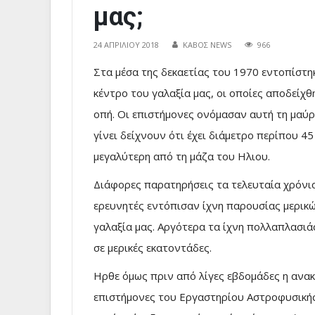
μας;
24 ΑΠΡΙΛΊΟΥ 2018
ΚΑΒΟΣ NEWS
966
Στα μέσα της δεκαετίας του 1970 εντοπίστη
κέντρο του γαλαξία μας, οι οποίες αποδείχθ
οπή. Οι επιστήμονες ονόμασαν αυτή τη μαύρ
γίνει δείχνουν ότι έχει διάμετρο περίπου 45 
μεγαλύτερη από τη μάζα του Ηλιου.
Διάφορες παρατηρήσεις τα τελευταία χρόνια 
ερευνητές εντόπισαν ίχνη παρουσίας μερικ
γαλαξία μας. Αργότερα τα ίχνη πολλαπλασιάσ
σε μερικές εκατοντάδες.
Ηρθε όμως πριν από λίγες εβδομάδες η ανα
επιστήμονες του Εργαστηρίου Αστροφυσικής