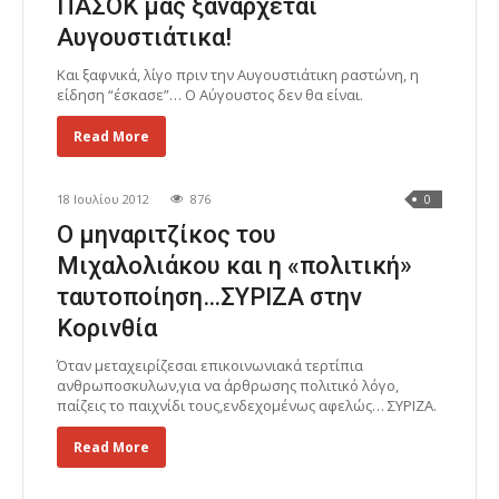
ΠΑΣΟΚ μας ξανάρχεται
Αυγουστιάτικα!
Και ξαφνικά, λίγο πριν την Αυγουστιάτικη ραστώνη, η
είδηση “έσκασε”… Ο Αύγουστος δεν θα είναι.
Read More
18 Ιουλίου 2012
876
0
Ο μηναριτζίκος του
Μιχαλολιάκου και η «πολιτική»
ταυτοποίηση…ΣΥΡΙΖΑ στην
Κορινθία
Όταν μεταχειρίζεσαι επικοινωνιακά τερτίπια
ανθρωποσκυλων,για να άρθρωσης πολιτικό λόγο,
παίζεις το παιχνίδι τους,ενδεχομένως αφελώς… ΣΥΡΙΖΑ.
Read More