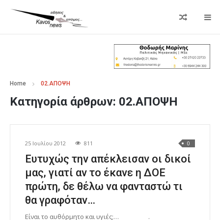
Home
02.ΑΠΟΨΗ
Κατηγορία άρθρων:
02.ΑΠΟΨΗ
25 Ιουλίου 2012
811
0
Ευτυχώς την απέκλεισαν οι δικοί
μας, γιατί αν το έκανε η ΔΟΕ
πρώτη, δε θέλω να φανταστώ τι
θα γραφόταν…
Είναι το αυθόρμητο και υγιές;… .