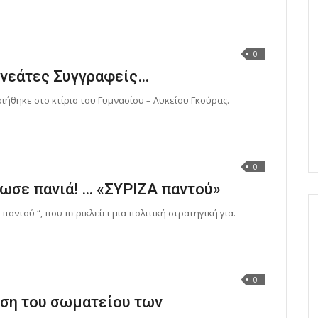
0
ενεάτες Συγγραφείς…
οιήθηκε στο κτίριο του Γυμνασίου – Λυκείου Γκούρας.
0
κωσε πανιά! … «ΣΥΡΙΖΑ παντού»
παντού “, που περικλείει μια πολιτική στρατηγική για.
0
υση του σωματείου των