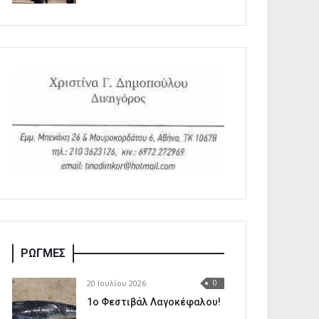
ΡΩΓΜΕΣ
20 Ιουλίου 2026
0
1o Φεστιβάλ Λαγοκέφαλου!