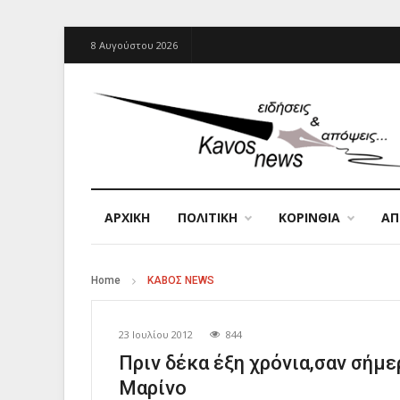
8 Αυγούστου 2026
ΑΡΧΙΚΉ
ΠΟΛΙΤΙΚΗ
ΚΟΡΙΝΘΙΑ
Α
Home
ΚΑΒΟΣ NEWS
23 Ιουλίου 2012
844
Πριν δέκα έξη χρόνια,σαν σήμ
Μαρίνο