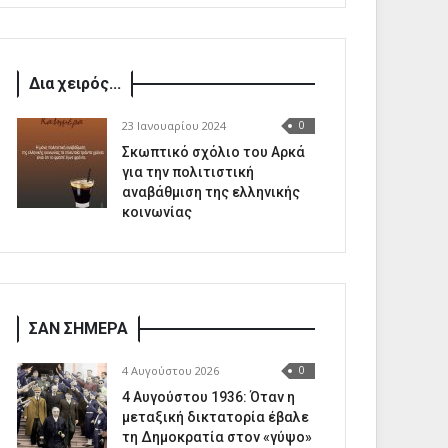
Δια χειρός...
23 Ιανουαρίου 2024
0
Σκωπτικό σχόλιο του Αρκά
για την πολιτιστική
αναβάθμιση της ελληνικής
κοινωνίας
ΣΑΝ ΣΗΜΕΡΑ
4 Αυγούστου 2026
0
4 Αυγούστου 1936: Όταν η
μεταξική δικτατορία έβαλε
τη Δημοκρατία στον «γύψο»