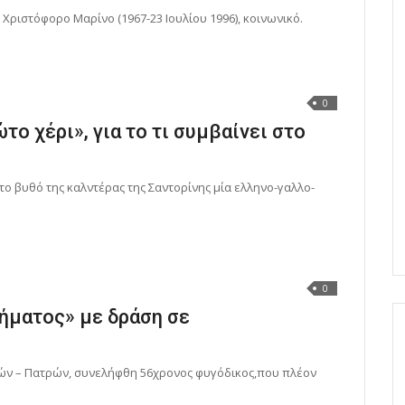
 Χριστόφορο Μαρίνο (1967-23 Ιουλίου 1996), κοινωνικό.
0
το χέρι», για το τι συμβαίνει στο
ο βυθό της καλντέρας της Σαντορίνης μία ελληνο-γαλλο-
0
ήματος» με δράση σε
ηνών – Πατρών, συνελήφθη 56χρονος φυγόδικος,που πλέον