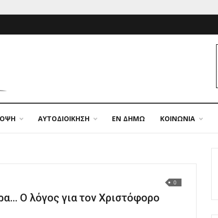
ΠΟΨΗ
ΑΥΤΟΔΙΟΙΚΗΣΗ
ΕΝ ΔΗΜΩ
ΚΟΙΝΩΝΙΑ
0
ερα… Ο λόγος για τον Χριστόφορο