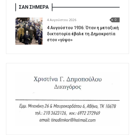
ΣΑΝ ΣΗΜΕΡΑ
4 Αυγούστου 2026
0
4 Αυγούστου 1936: Όταν η μεταξική
δικτατορία έβαλε τη Δημοκρατία
στον «γύψο»