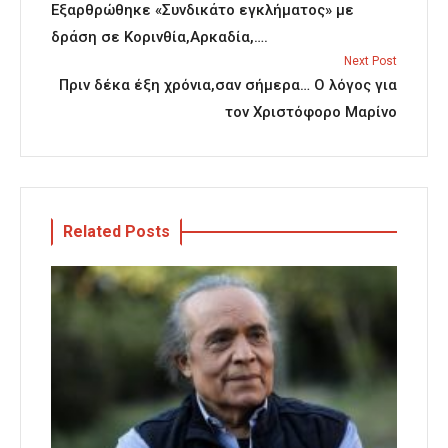
Εξαρθρώθηκε «Συνδικάτο εγκλήματος» με
δράση σε Κορινθία,Αρκαδία,….
Next Post
Πριν δέκα έξη χρόνια,σαν σήμερα… Ο λόγος για
τον Χριστόφορο Μαρίνο
Related Posts