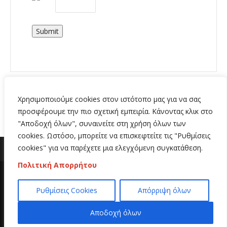
Submit
Χρησιμοποιούμε cookies στον ιστότοπο μας για να σας
προσφέρουμε την πιο σχετική εμπειρία. Κάνοντας κλικ στο
"Αποδοχή όλων", συναινείτε στη χρήση όλων των
cookies. Ωστόσο, μπορείτε να επισκεφτείτε τις "Ρυθμίσεις
cookies" για να παρέχετε μια ελεγχόμενη συγκατάθεση.
Πολιτική Απορρήτου
Copyright 2020 | All Rights Reserved | Κατασκευή
Ρυθμίσεις Cookies
Απόρριψη όλων
ιστοσελίδων
Hi Web
Αποδοχή όλων