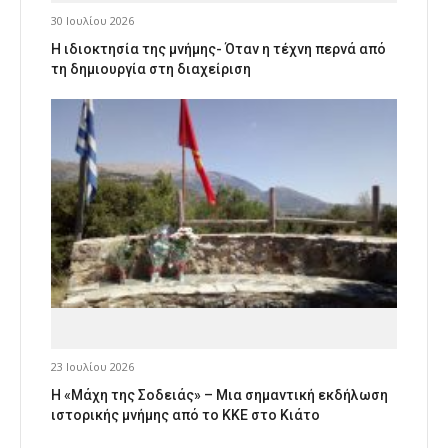
30 Ιουλίου 2026
Η ιδιοκτησία της μνήμης- Όταν η τέχνη περνά από
τη δημιουργία στη διαχείριση
23 Ιουλίου 2026
Η «Μάχη της Σοδειάς» – Μια σημαντική εκδήλωση
ιστορικής μνήμης από το ΚΚΕ στο Κιάτο