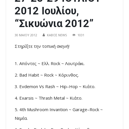
2012 Ιουλίου,
“Σικυώνια 2012”
30 ΜΑΪ́ΟΥ 2012
ΚΑΒΟΣ NEWS
1031
Στηρίξτε την τοπική σκηνή!
1. Απόντες ~ Eλλ. Rock ~ Λουτράκι.
2. Bad Habit ~ Rock ~ Κόρινθος.
3. Evdemon Vs Rash ~ Hip–Hop ~ Κιάτο.
4. Exarsis ~ Thrash Metal ~ Κιάτο.
5. 4th Mushroom Invantion ~ Garage–Rock ~
Νεμέα.