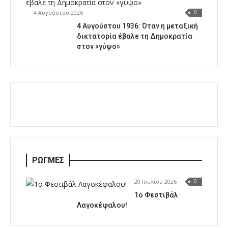
4 Αυγούστου 2026
0
4 Αυγούστου 1936: Όταν η μεταξική
δικτατορία έβαλε τη Δημοκρατία
στον «γύψο»
ΡΩΓΜΕΣ
20 Ιουλίου 2026
0
1o Φεστιβάλ
Λαγοκέφαλου!