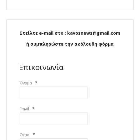
Στείλτε e-mail στο : kavosnews@gmail.com
ή συμπληρώστε την ακόλουθη φόρμα
Επικοινωνία
*
Όνομα
*
Email
*
Θέμα