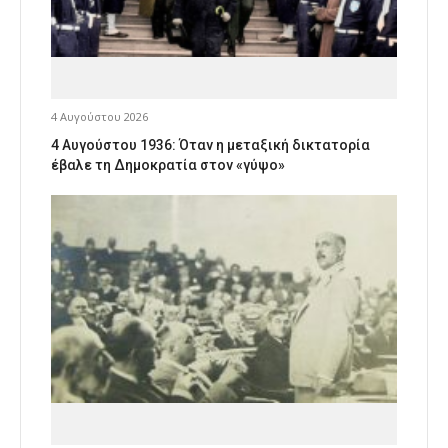
4 Αυγούστου 2026
4 Αυγούστου 1936: Όταν η μεταξική δικτατορία
έβαλε τη Δημοκρατία στον «γύψο»