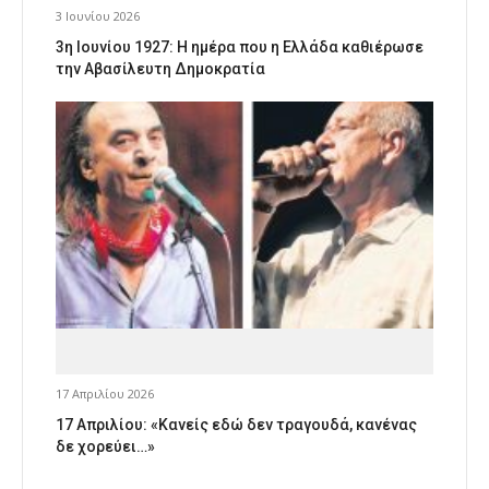
3 Ιουνίου 2026
3η Ιουνίου 1927: Η ημέρα που η Ελλάδα καθιέρωσε
την Αβασίλευτη Δημοκρατία
17 Απριλίου 2026
17 Απριλίου: «Κανείς εδώ δεν τραγουδά, κανένας
δε χορεύει…»