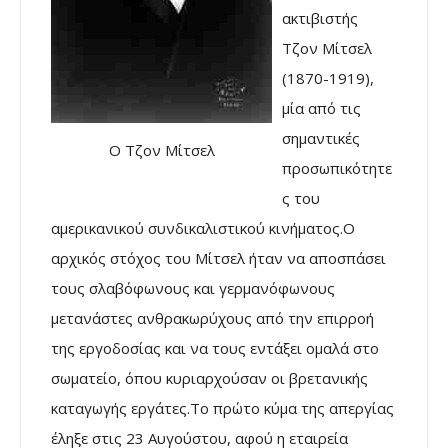
ακτιβιστής
Τζον Μίτσελ
(1870-1919),
μία από τις
σημαντικές
Ο Τζον Μίτσελ
προσωπικότητε
ς του
αμερικανικού συνδικαλιστικού κινήματος.Ο
αρχικός στόχος του Μίτσελ ήταν να αποσπάσει
τους σλαβόφωνους και γερμανόφωνους
μετανάστες ανθρακωρύχους από την επιρροή
της εργοδοσίας και να τους εντάξει ομαλά στο
σωματείο, όπου κυριαρχούσαν οι βρετανικής
καταγωγής εργάτες.Το πρώτο κύμα της απεργίας
έληξε στις 23 Αυγούστου, αφού η εταιρεία