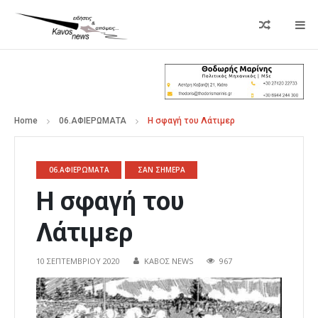
Home
06.ΑΦΙΕΡΩΜΑΤΑ
Η σφαγή του Λάτιμερ
06.ΑΦΙΕΡΩΜΑΤΑ
ΣΑΝ ΣΗΜΕΡΑ
Η σφαγή του
Λάτιμερ
10 ΣΕΠΤΕΜΒΡΊΟΥ 2020
ΚΑΒΟΣ NEWS
967