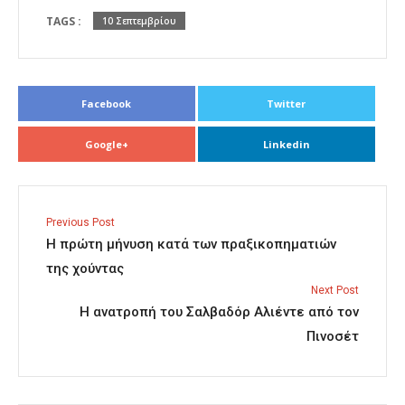
TAGS :
10 Σεπτεμβρίου
Facebook
Twitter
Google+
Linkedin
Previous Post
Η πρώτη μήνυση κατά των πραξικοπηματιών
της χούντας
Next Post
Η ανατροπή του Σαλβαδόρ Αλιέντε από τον
Πινοσέτ