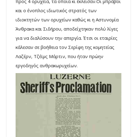
προς 4 ορυχεία, τα οποία κι έκλεισαν.Οι μπράβοι
και ο ένοπλος ιδιωτικός στρατός των
ιδιοκτητών των ορυχείων καθώς κι η Αστυνομία
Άνθρακα και Σιδήρου, αποδείχτηκαν πολύ λίγες
για να διαλύσουν την απεργία. Έτσι οι εταιρίες
κάλεσαν σε βοήθεια τον Σερίφη της κομητείας
Λαζέρν, Τζέϊμς Μάρτιν, που ήταν πρώην
εργοδηγός ανθρακωρυχείων.