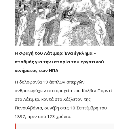
Η σφαγή του Λάτιμερ: Ένα έγκλημα –
σταθμός για την ιστορία του εργατικού
κινήματος των ΗΠΑ
Η δολοφονία 19 άοπλων απεργών
ανθρακωρύχων στα ορυχεία του Κάλβιν Παρντί
στο Λάτιμερ, κοντά στο Χάζλετον της
Πενσυλβάνια, συνέβη στις 10 Σεπτέμβρη του
1897, πριν από 123 χρόνια.