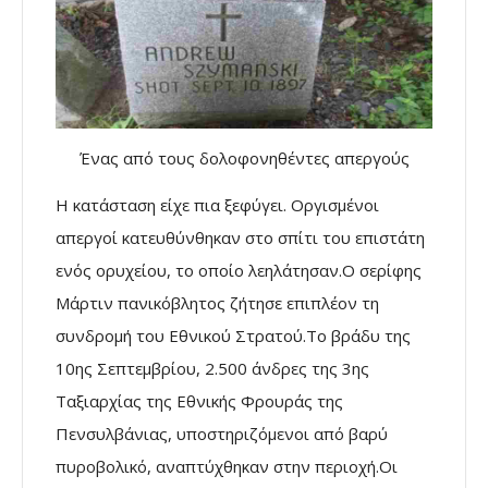
Ένας από τους δολοφονηθέντες απεργούς
Η κατάσταση είχε πια ξεφύγει. Οργισμένοι
απεργοί κατευθύνθηκαν στο σπίτι του επιστάτη
ενός ορυχείου, το οποίο λεηλάτησαν.Ο σερίφης
Μάρτιν πανικόβλητος ζήτησε επιπλέον τη
συνδρομή του Εθνικού Στρατού.Το βράδυ της
10ης Σεπτεμβρίου, 2.500 άνδρες της 3ης
Ταξιαρχίας της Εθνικής Φρουράς της
Πενσυλβάνιας, υποστηριζόμενοι από βαρύ
πυροβολικό, αναπτύχθηκαν στην περιοχή.Οι