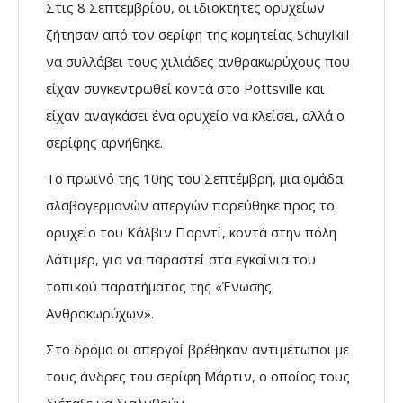
Στις 8 Σεπτεμβρίου, οι ιδιοκτήτες ορυχείων
ζήτησαν από τον σερίφη της κομητείας Schuylkill
να συλλάβει τους χιλιάδες ανθρακωρύχους που
είχαν συγκεντρωθεί κοντά στο Pottsville και
είχαν αναγκάσει ένα ορυχείο να κλείσει, αλλά ο
σερίφης αρνήθηκε.
Το πρωϊνό της 10ης του Σεπτέμβρη, μια ομάδα
σλαβογερμανών απεργών πορεύθηκε προς το
ορυχείο του Κάλβιν Παρντί, κοντά στην πόλη
Λάτιμερ, για να παραστεί στα εγκαίνια του
τοπικού παρατήματος της «Ένωσης
Ανθρακωρύχων».
Στο δρόμο οι απεργοί βρέθηκαν αντιμέτωποι με
τους άνδρες του σερίφη Μάρτιν, ο οποίος τους
διέταξε να διαλυθούν.