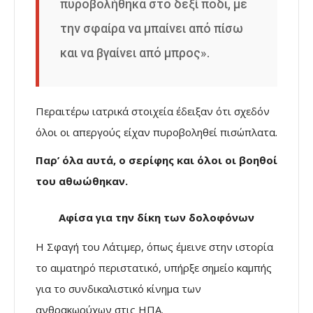
πυροβολήθηκα στο δεξί πόδι, με
την σφαίρα να μπαίνει από πίσω
και να βγαίνει από μπρος».
Περαιτέρω ιατρικά στοιχεία έδειξαν ότι σχεδόν
όλοι οι απεργούς είχαν πυροβοληθεί πισώπλατα.
Παρ’ όλα αυτά, ο σερίφης και όλοι οι βοηθοί
του αθωώθηκαν.
Αφίσα για την δίκη των δολοφόνων
Η Σφαγή του Λάτιμερ, όπως έμεινε στην ιστορία
το αιματηρό περιστατικό, υπήρξε σημείο καμπής
για το συνδικαλιστικό κίνημα των
ανθρακωρύχων στις ΗΠΑ.