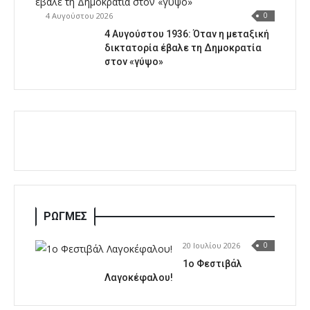
4 Αυγούστου 2026
0
4 Αυγούστου 1936: Όταν η μεταξική
δικτατορία έβαλε τη Δημοκρατία
στον «γύψο»
ΡΩΓΜΕΣ
20 Ιουλίου 2026
0
1o Φεστιβάλ
Λαγοκέφαλου!