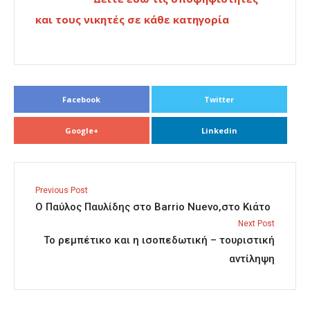
και τους νικητές σε κάθε κατηγορία
Facebook
Twitter
Google+
Linkedin
Previous Post
Ο Παύλος Παυλίδης στο Barrio Nuevo,στο Κιάτο
Next Post
Το ρεμπέτικο και η ισοπεδωτική – τουριστική
αντίληψη