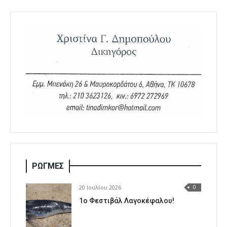
ΡΩΓΜΕΣ
20 Ιουλίου 2026
0
1o Φεστιβάλ Λαγοκέφαλου!