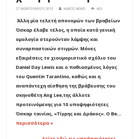
27 ΦΕΒΡΟΥΑΡΊΟΥ 2013
ΚΑΒΟΣ NEWS
603
Άλλη μία τελετή απονομών των βραβείων
Όσκαρ έλαβε τέλος, η οποία κατά γενική
ομολογία στερούνταν λάμψης και
συναρπαστικών στιγμών. Μόνες
εξαιρέσεις το χιουμοριστικό σχόλιο του
Daniel Day Lewis και ο παθιασμένος λόγος
του Quentin Tarantino, καθώς και η
αναπάντεχη αίσθηση της βράβευσης του
σκηνοθέτη Ang Lee,της άλλοτε
προτεινόμενης για 10 υποψηφιότητες
Όσκαρ ταινίας, «Τίγρης και Δράκος». Ο Be…
περισσότερα »
Δείτε εδώ τις υποψηφιότητες