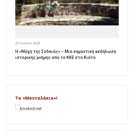
23 Ιουλίου 2026
Η «Μάχη της Σοδειάς» – Μια σημαντική εκδήλωση
ιστορικής μνήμης από το ΚΚΕ στο Κιάτο
Τα «Μανταλάκια»!