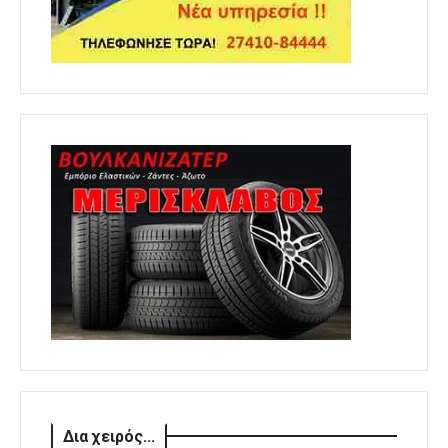
Δια χειρός...