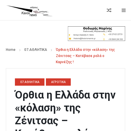
Home
07.ΑΘΛΗΤΙΚΑ
Όρθια η Ελλάδα στην «κόλαση» της
Ζένιτσας – Κατέβασε ρολά ο
Καρνέζης !
07.ΑΘΛΗΤΙΚΑ
ΑΓΡΟΤΙΚΑ
Όρθια η Ελλάδα στην
«κόλαση» της
Ζένιτσας –