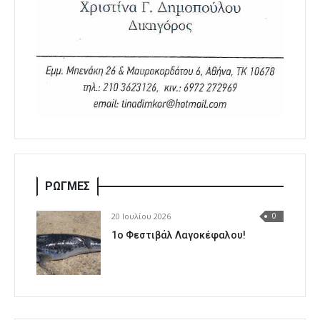
ΡΩΓΜΕΣ
20 Ιουλίου 2026
0
1o Φεστιβάλ Λαγοκέφαλου!