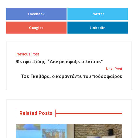
Facebook
Twitter
Google+
Linkedin
Previous Post
Φετφατζίδης: “Δεν με έψαξε ο Σκίμπε”
Next Post
Τσε Γκεβάρα, ο κομαντάντε του ποδοσφαίρου
Related Posts