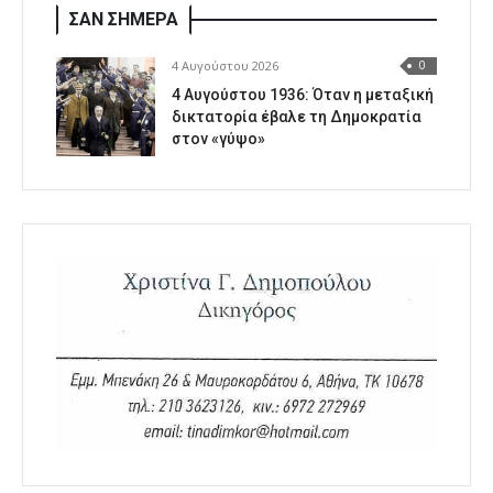
ΣΑΝ ΣΗΜΕΡΑ
4 Αυγούστου 2026
0
4 Αυγούστου 1936: Όταν η μεταξική
δικτατορία έβαλε τη Δημοκρατία
στον «γύψο»