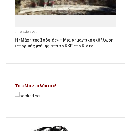
23 Ιουλίου 2026
Η «Μάχη της Σοδειάς» – Μια σημαντική εκδήλωση
ιστορικής μνήμης από το ΚΚΕ στο Κιάτο
Τα «Μανταλάκια»!