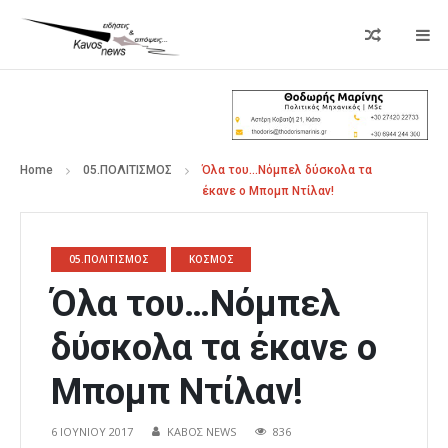
Home
05.ΠΟΛΙΤΙΣΜΟΣ
Όλα του…Νόμπελ δύσκολα τα
έκανε ο Μπομπ Ντίλαν!
05.ΠΟΛΙΤΙΣΜΟΣ
ΚΟΣΜΟΣ
Όλα του…Νόμπελ
δύσκολα τα έκανε ο
Μπομπ Ντίλαν!
6 ΙΟΥΝΊΟΥ 2017
ΚΑΒΟΣ NEWS
836