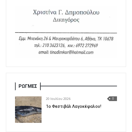
ΡΩΓΜΕΣ
20 Ιουλίου 2026
0
1o Φεστιβάλ Λαγοκέφαλου!