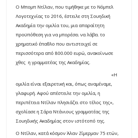
Ο Μπομπ Ντίλαν, που τιμήθηκε με το Νόμπελ
Λογοτεχνίας το 2016, έστειλε στη Σουηδική
Ακαδημία την ομιλία του, μια απαραίτητη
προϋπόθεση για να μπορέσει να λάβει το
χρηματικό έπαθλο που αντιστοιχεί σε
περισσότερα από 800.000 ευρώ, ανακοίνωσε
χθες η γραμματέας της Ακαδημίας.
«Η
ομιλία είναι εξαιρετική και, όπως αναμέναμε,
γλαφυρή. Αφού απέστειλε την ομιλία, η
περιπέτεια Ντίλαν πλησιάζει στο τέλος της»,
σχολίασε η Σάρα Ντάνιους γραμματέας της
Σουηδικής Ακαδημίας στον ιστότοπό της.
Ο Ντίλαν, κατά κόσμον Άλαν Ζίμερμαν 75 ετών,