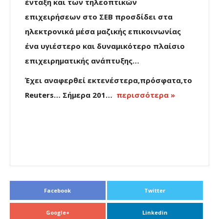
ένταξη και των τηλεοπτικών
επιχειρήσεων στο ΣΕΒ προσδίδει στα
ηλεκτρονικά μέσα μαζικής επικοινωνίας
ένα υγιέστερο και δυναμικότερο πλαίσιο
επιχειρηματικής ανάπτυξης…
Έχει αναφερθεί εκτενέστερα,πρόσφατα,το
Reuters… Σήμερα 201…
περισσότερα »
Facebook
Twitter
Google+
Linkedin