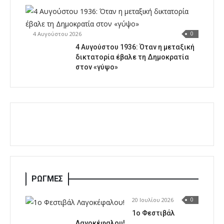
4 Αυγούστου 2026
0
4 Αυγούστου 1936: Όταν η μεταξική
δικτατορία έβαλε τη Δημοκρατία
στον «γύψο»
ΡΩΓΜΕΣ
20 Ιουλίου 2026
0
1o Φεστιβάλ
Λαγοκέφαλου!