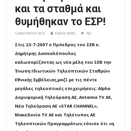
και τα σταθμά και
θυμήθηκαν το ΕΣΡ!
5 ΙΑΝΟΥΑΡΊΟΥ 2013
ΚΑΒΟΣ NEWS
762
Στις 23-7-2007 ο Πρόεδρος του ΣΕΒ κ.
Δημήτρης Δασκαλόπουλος
καλωσορίζοντας ως νέα μέλη του ΣΕΒ την
Ένωση Ιδιωτικών Τηλεοπτικών Σταθμών
Εθνικής Εμβέλειας,μαζί με τις πέντε
μεγάλες τηλεοπτικές επιχειρήσεις: Alpha
Δορυφορική Τηλεόραση ΑΕ, Antenna TV AE,
Νέα Τηλεόραση ΑΕ «STAR CHANNEL»,
Μακεδονία TV AE και Τηλέτυπος ΑΕ
Τηλεοπτικών Προγραμμάτων,τόνισε ότι «η