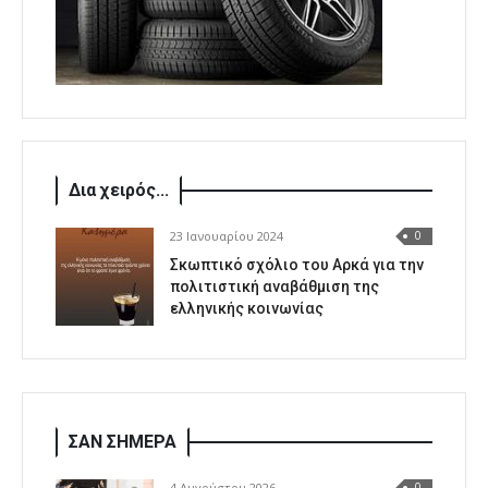
Δια χειρός...
23 Ιανουαρίου 2024
0
Σκωπτικό σχόλιο του Αρκά για την
πολιτιστική αναβάθμιση της
ελληνικής κοινωνίας
ΣΑΝ ΣΗΜΕΡΑ
4 Αυγούστου 2026
0