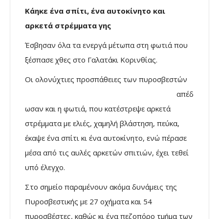
Κάηκε ένα σπίτι, ένα αυτοκίνητο και
αρκετά στρέμματα γης
Έσβησαν όλα τα ενεργά μέτωπα στη φωτιά που
ξέσπασε χθες στο Γαλατάκι Κορινθίας.
Οι ολονύχτιες προσπάθειες
των πυροσβεστών
απέδ
ωσαν και η φωτιά, που κατέστρεψε αρκετά
στρέμματα με ελιές, χαμηλή βλάστηση, πεύκα,
έκαψε ένα σπίτι κι ένα αυτοκίνητο, ενώ πέρασε
μέσα από τις αυλές αρκετών σπιτιών, έχει τεθεί
υπό έλεγχο.
Στο σημείο παραμένουν ακόμα δυνάμεις της
Πυροσβεστικής με 27 οχήματα και 54
πυροσβέστες, καθώς κι ένα πεζοπόρο τμήμα των