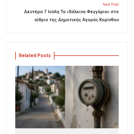
Next Post
Δευτέρα 7 Ιούλη:Τα «Χάλκινα Φεγγάρια» στο
αίθριο της Δημοτικής Αγοράς Κορίνθου
Related Posts