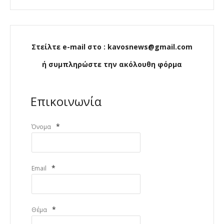
Στείλτε e-mail στο : kavosnews@gmail.com
ή συμπληρώστε την ακόλουθη φόρμα
Επικοινωνία
*
Όνομα
*
Email
*
Θέμα