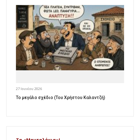
27 Ιουνίου 2026
Το μεγάλο σχέδιο (Του Χρήστου Καλαντζή)
Τα «Μανταλάκια»!