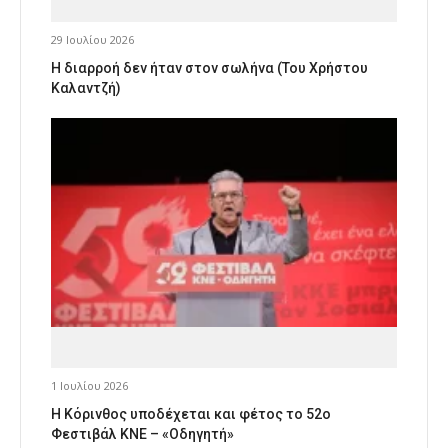
29 Ιουλίου 2026
Η διαρροή δεν ήταν στον σωλήνα (Του Χρήστου
Καλαντζή)
1 Ιουλίου 2026
Η Κόρινθος υποδέχεται και φέτος το 52ο
Φεστιβάλ ΚΝΕ – «Οδηγητή»