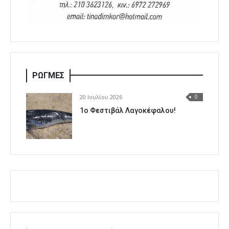
ΡΩΓΜΕΣ
20 Ιουλίου 2026
0
1o Φεστιβάλ Λαγοκέφαλου!