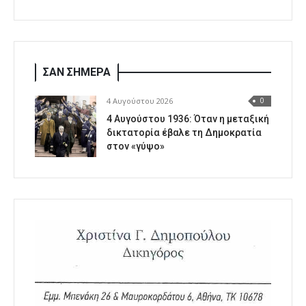
ΣΑΝ ΣΗΜΕΡΑ
4 Αυγούστου 2026
0
4 Αυγούστου 1936: Όταν η μεταξική
δικτατορία έβαλε τη Δημοκρατία
στον «γύψο»