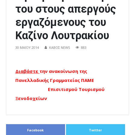
του στους απεργούς
εργαζόμενους του
Καζίνο Λουτρακίου
30 ΜΑΪ́ΟΥ 2014
ΚΑΒΟΣ NEWS
883
Διαβάστε
την ανακοίνωση της
Πανελλαδικής Γραμματείας ΠΑΜΕ
Επισιτισμού Τουρισμού
Ξενοδοχείων
Facebook
Twitter