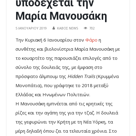
υποδέχεται την
Μαρία Μανουσάκη
5 ΙΑΝΟΥΑΡΊΟΥ 2019
ΚΑΒΟΣ NEWS
702
Την Κυριακή 6 Ιανουαρίου στον
Φάρο
η
συνθέτης και βιολονίστρια Μαρία Μανουσάκη με
το κουαρτέτο της παρουσιάζει επιλογές από το
σύνολο της δουλειάς της, με έμφαση στο
πρόσφατο άλμπουμ της
Hidden Trails
(Κρυμμένα
Μονοπάτια), που γράφτηκε το 2018 μεταξύ
Ελλάδας και Ηνωμένων Πολιτειών.
Η Μανουσάκη εμπνέεται από τις κρητικές της
ρίζες και την αγάπη της για την τζαζ. H δουλειά
της γεφυρώνει την Κρήτη με τη Νέα Υόρκη, τα
μέρη δηλαδή όπου ζει τα τελευταία χρόνια. Στο