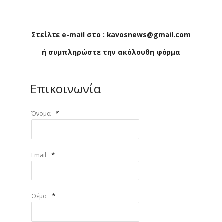
Στείλτε e-mail στο : kavosnews@gmail.com
ή συμπληρώστε την ακόλουθη φόρμα
Επικοινωνία
*
Όνομα
*
Email
*
Θέμα