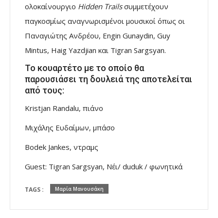
ολοκαίνουργιο
Hidden Trails
συμμετέχουν
παγκοσμίως αναγνωρισμένοι μουσικοί όπως οι
Παναγιώτης Ανδρέου, Engin Gunaydin, Guy
Mintus, Haig Yazdjian και Tigran Sargsyan.
Το κουαρτέτο με το οποίο θα
παρουσιάσει τη δουλειά της αποτελείται
από τους:
Kristjan Randalu, πιάνο
Μιχάλης Ευδαίμων, μπάσο
Βοdek Jankes, ντραμς
Guest: Tigran Sargsyan, Νέι/ duduk / φωνητικά
TAGS :
Μαρία Μανουσάκη