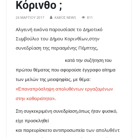
Κόρινθο ;
26 ΜΑΡΤΊΟΥ 2017
ΚΑΒΟΣ NEWS
811
Αλγεινή εικόνα παρουσίασε το Δημοτικό
Συμβούλιο του Δήμου Κορινθίων,στην
συνεδρίαση της περασμένης Πέμπτης,
κατά την συζήτηση του
πρώτου θέματος που αφορούσε
έγγραφο αίτημα
των μελών της μειοψηφίας, με θέμα:
«Επαναπρόσληψη απολυθέντων εργαζομένων
στην καθαριότητα»
.
Στη συγκεκριμένη συνεδρίαση,όπως ήταν φυσικό,
είχε προσκληθεί
των
απολυθέντ
και παρευρίσκετο αντιπροσωπεία