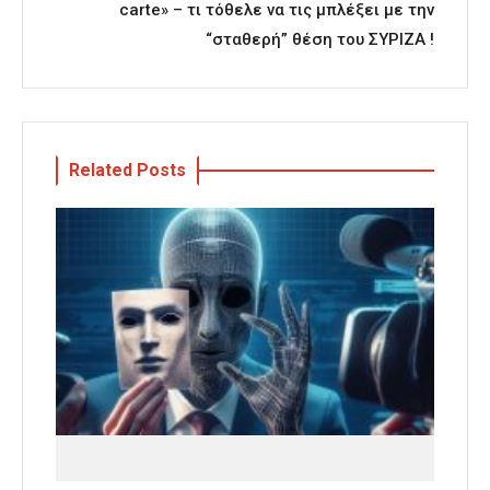
carte» – τι τόθελε να τις μπλέξει με την
“σταθερή” θέση του ΣΥΡΙΖΑ !
Related Posts