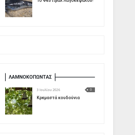
1o Φεστιβάλ Λαγοκέφαλου!
ΛΑΜΝΟΚΟΠΩΝΤΑΣ
3 Ιουλίου 2026
0
Κρεμαστά κουδούνια