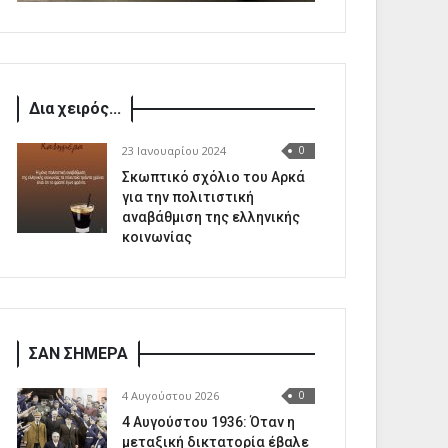
Δια χειρός...
23 Ιανουαρίου 2024
0
Σκωπτικό σχόλιο του Αρκά
για την πολιτιστική
αναβάθμιση της ελληνικής
κοινωνίας
ΣΑΝ ΣΗΜΕΡΑ
4 Αυγούστου 2026
0
4 Αυγούστου 1936: Όταν η
μεταξική δικτατορία έβαλε