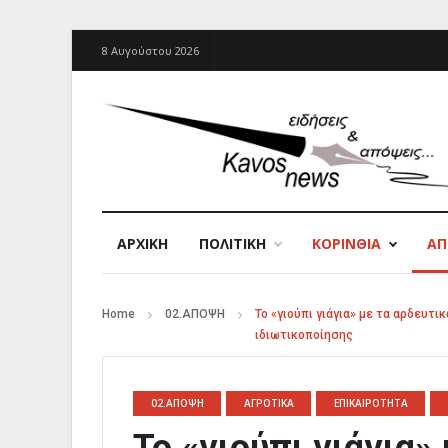
8 Αυγούστου 2026
ΑΡΧΙΚΉ
ΠΟΛΙΤΙΚΗ
ΚΟΡΙΝΘΙΑ
Α
Home
02.ΑΠΟΨΗ
Το «γιούπι γιάγια» με τα αρδευτ
ιδιωτικοποίησης
02.ΑΠΟΨΗ
ΑΓΡΟΤΙΚΑ
ΕΠΙΚΑΙΡΟΤΗΤΑ