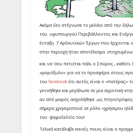
Ακόμα δεν στέγνωσε το μελάνι από την δήλ
του υφυπουργού Περιβάλλοντος και Ενέργει
ένταξη 7 Αρδευτικών Έργων που έρχονται ν
στην περιοχή ήταν αποτέλεσμα στοχευμένω
και να ‘σου πετιέται πάλι ο Σπύρος , καθότ
«μαγιόξυλο» για να το προσφέρει στους αγ
του
facebook
ότι αυτός είναι ο «πατέρας» τω
γεννήθηκε και μεγάλωσε σε μια αγροτική-κτη
αν από μικρός ασχολήθηκε ,ως πτηνοτρόφος
σήμερα χρησιμοποιεί σε ρόλο «χρήσιμου ηλί
του ψηφοδελτίο του!
Τελικά κατάλαβε κανείς ποιος είναι ο πραγ