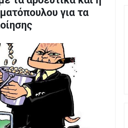
 με τα αρδευτικά και η
ματόπουλου για τα
ποίησης