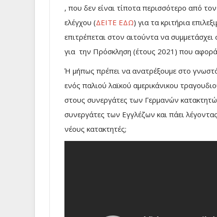
, που δεν είναι τίποτα περισσότερο από το
ελέγχου (
ΔΕΙΤΕ ΕΔΩ
) για τα κριτήρια επιλε
επιτρέπεται στον αιτούντα να συμμετάσχει
για την Πρόσκληση (έτους 2021) που αφορά 
Ή μήπως πρέπει να ανατρέξουμε στο γνωστό
ενός παλιού λαϊκού αμερικάνικου τραγουδιο
στους συνεργάτες των Γερμανών κατακτητών
συνεργάτες των Εγγλέζων και πάει λέγοντα
νέους κατακτητές;