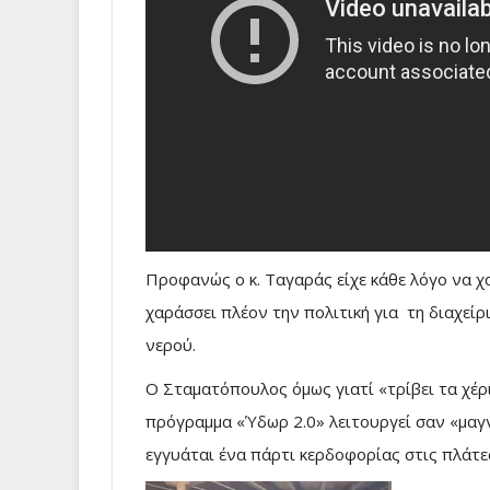
Προφανώς ο κ. Ταγαράς είχε κάθε λόγο να 
χαράσσει πλέον την πολιτική για τη διαχε
νερού.
Ο Σταματόπουλος όμως γιατί «τρίβει τα χέρι
πρόγραμμα «Ύδωρ 2.0» λειτουργεί σαν «μαγν
εγγυάται ένα πάρτι κερδοφορίας στις πλάτε