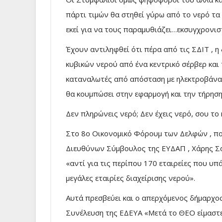
πάρτι τιμών θα στηθεί γύρω από το νερό τα
εκεί για να τους παραμυθιάζει…εκσυγχρονιστ
Έχουν αντιληφθεί ότι πέρα από τις ΣΔΙΤ , 
κυβικών νερού από ένα κεντρικό σέρβερ και
καταναλωτές από απόσταση με ηλεκτροβάνα,
θα κουμπώσει στην εφαρμογή και την τήρηση
Δεν πληρώνεις νερό; Δεν έχεις νερό, σου το
Στο 8o Οικονομικό Φόρουμ των Δελφών , π
Διευθύνων Σύμβουλος της ΕΥΔΑΠ , Χάρης Σαχί
«αντί για τις περίπου 170 εταιρείες που υ
μεγάλες εταιρίες διαχείρισης νερού».
Αυτά πρεσβεύει και ο απερχόμενος δήμαρχος 
Συνέλευση της ΕΔΕΥΑ «Μετά το ΘΕΟ είμαστε