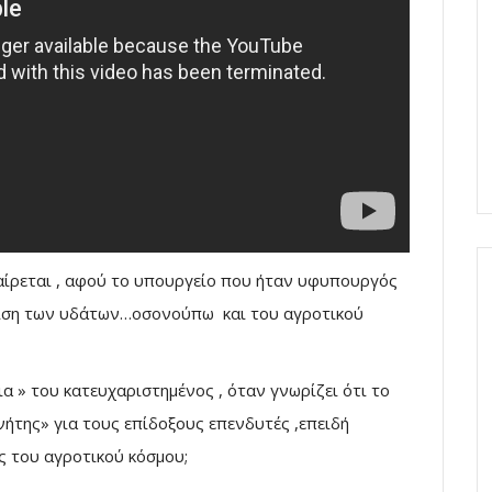
χαίρεται , αφού το υπουργείο που ήταν υφυπουργός
ίριση των υδάτων…οσονούπω και του αγροτικού
α » του κατευχαριστημένος , όταν γνωρίζει ότι το
ήτης» για τους επίδοξους επενδυτές ,επειδή
ς του αγροτικού κόσμου;