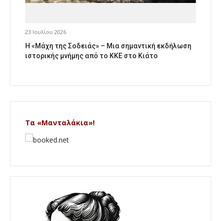
23 Ιουλίου 2026
Η «Μάχη της Σοδειάς» – Μια σημαντική εκδήλωση
ιστορικής μνήμης από το ΚΚΕ στο Κιάτο
Τα «Μανταλάκια»!