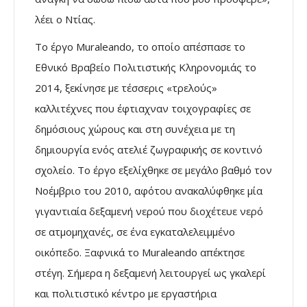
λέει ο Ντίας.
Το έργο Muraleando, το οποίο απέσπασε το
Εθνικό Βραβείο Πολιτιστικής Κληρονομιάς το
2014, ξεκίνησε με τέσσερις «τρελούς»
καλλιτέχνες που έφτιαχναν τοιχογραφίες σε
δημόσιους χώρους και στη συνέχεια με τη
δημιουργία ενός ατελιέ ζωγραφικής σε κοντινό
σχολείο. Το έργο εξελίχθηκε σε μεγάλο βαθμό τον
Νοέμβριο του 2010, αφότου ανακαλύφθηκε μία
γιγαντιαία δεξαμενή νερού που διοχέτευε νερό
σε ατμομηχανές, σε ένα εγκαταλελειμμένο
οικόπεδο. Ξαφνικά το Muraleando απέκτησε
στέγη. Σήμερα η δεξαμενή λειτουργεί ως γκαλερί
και πολιτιστικό κέντρο με εργαστήρια