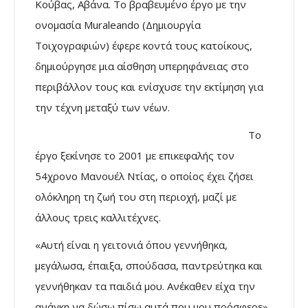
Κούβας, Αβάνα. Το βραβευμένο έργο με την
ονομασία Muraleando (Δημιουργία
Τοιχογραφιών) έφερε κοντά τους κατοίκους,
δημιούργησε μια αίσθηση υπερηφάνειας στο
περιβάλλον τους και ενίσχυσε την εκτίμηση για
την τέχνη μεταξύ των νέων.
Το
έργο ξεκίνησε το 2001 με επικεφαλής τον
54χρονο Μανουέλ Ντίας, ο οποίος έχει ζήσει
ολόκληρη τη ζωή του στη περιοχή, μαζί με
άλλους τρεις καλλιτέχνες.
«Αυτή είναι η γειτονιά όπου γεννήθηκα,
μεγάλωσα, έπαιξα, σπούδασα, παντρεύτηκα και
γεννήθηκαν τα παιδιά μου. Ανέκαθεν είχα την
ανάγκη να δώσω πίσω αυτά που μου πρόσφερε»,