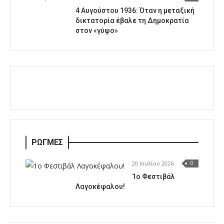
4 Αυγούστου 1936: Όταν η μεταξική
δικτατορία έβαλε τη Δημοκρατία
στον «γύψο»
ΡΩΓΜΕΣ
20 Ιουλίου 2026
0
1o Φεστιβάλ
Λαγοκέφαλου!