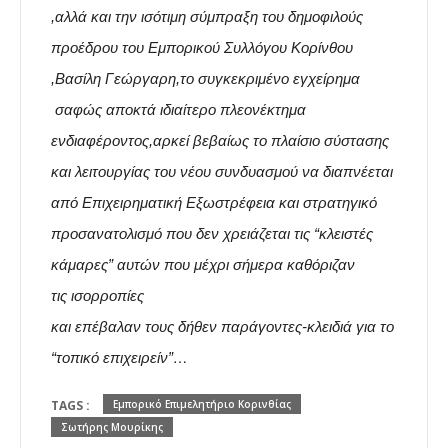
,αλλά και την ισότιμη σύμπραξη του δημοφιλούς
προέδρου του Εμπορικού Συλλόγου Κορίνθου
,Βασίλη Γεώργαρη,το συγκεκριμένο εγχείρημα
σαφώς αποκτά ιδιαίτερο πλεονέκτημα
ενδιαφέροντος,αρκεί βεβαίως το πλαίσιο σύστασης
και λειτουργίας του νέου συνδυασμού να διαπνέεται
από Επιχειρηματική Εξωστρέφεια και στρατηγικό
προσανατολισμό που δεν χρειάζεται τις “
κλειστές
κάμαρες
” αυτών που μέχρι σήμερα καθόριζαν
τις
ισορροπίες
και επέβαλαν τους δήθεν παράγοντες-κλειδιά για το
“τοπικό επιχειρείν”…
TAGS :
Εμπορικό Επιμελητήριο Κορινθίας
Σωτήρης Μουρίκης