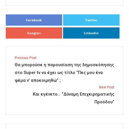
Facebook
Twitter
Google+
Linkedin
Previous Post
Θα μπορούσε η παρουσίαση της δημοσκόπησης
στο Super tv να έχει ως τίτλο “Πες μου ένα
ψέμα ν’ αποκοιμηθώ” ;
Next Post
Και εγένετο… “Δύναμη Επιχειρηματικής
Προόδου”