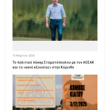
15 Μαρτίου 2026
Το πολιτικό πόκερ Σταματόπουλου με τον ΑΟΣΑΚ
και το «κενό εξουσίας» στην Κόρινθο