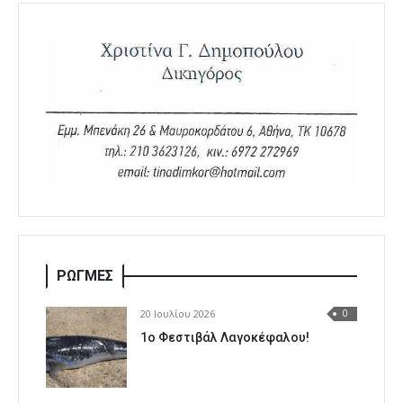
ΡΩΓΜΕΣ
20 Ιουλίου 2026
0
1o Φεστιβάλ Λαγοκέφαλου!