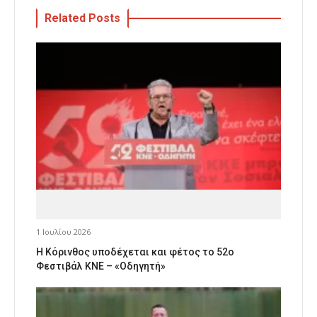
Related Posts
1 Ιουλίου 2026
Η Κόρινθος υποδέχεται και φέτος το 52ο
Φεστιβάλ ΚΝΕ – «Οδηγητή»