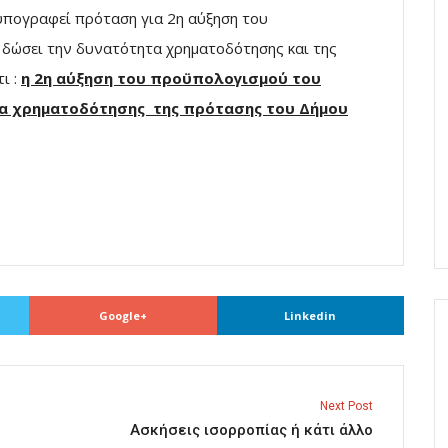
 υπογραφεί πρόταση για 2η αύξηση του
δώσει την δυνατότητα χρηματοδότησης και της
ι :
η
2η αύξηση του προϋπολογισμού του
α χρηματοδότησης της πρότασης του Δήμου
Google+
Linkedin
Next Post
Ασκήσεις ισορροπίας ή κάτι άλλο