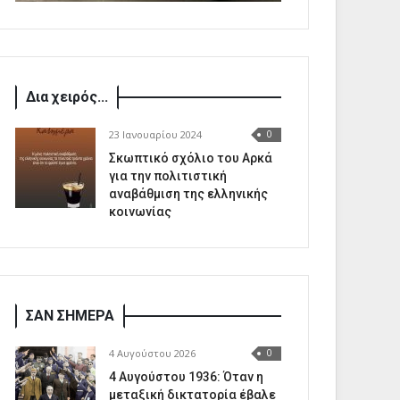
Δια χειρός...
23 Ιανουαρίου 2024
0
Σκωπτικό σχόλιο του Αρκά
για την πολιτιστική
αναβάθμιση της ελληνικής
κοινωνίας
ΣΑΝ ΣΗΜΕΡΑ
4 Αυγούστου 2026
0
4 Αυγούστου 1936: Όταν η
μεταξική δικτατορία έβαλε