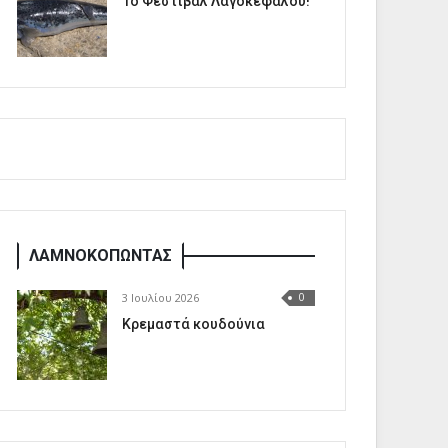
1o Φεστιβάλ Λαγοκέφαλου!
ΛΑΜΝΟΚΟΠΩΝΤΑΣ
3 Ιουλίου 2026
0
Κρεμαστά κουδούνια