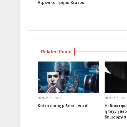
Λιμενικό Τμήμα Κιάτου
Related Posts
30 Ιουλίου 2026
30 Ιουλίου 202
Κοίτα ποιος μιλάει… για AI!
Η ιδιοκτησί
η τέχνη περ
δημιουργία