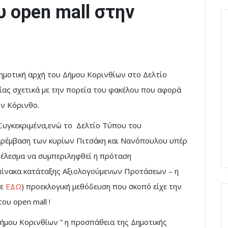
 open mall στην
ημοτική αρχή του Δήμου Κορινθίων στο Δελτίο
ίας σχετικά με την πορεία του φακέλου που αφορά
ν Κόρινθο.
Συγκεκριμένα,ενώ το Δελτίο Τύπου του
παρέμβαση των κυρίων Πιτσάκη και Νανόπουλου υπέρ
τέλεσμα να συμπεριληφθεί η πρόταση
πίνακα κατάταξης Αξιολογούμενων Προτάσεων – η
τε
ΕΔΩ
) προεκλογική μεθόδευση που σκοπό είχε την
υ open mall !
ήμου Κορινθίων ” η προσπάθεια της Δημοτικής