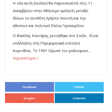
Η νέα αυτή δουλειά θα παρουσιαστεί στις 11
Δεκεμβρίου στην Αθήνα,με ομιλητές μεταξύ
άλλων το συνθέτη Χρήστο Λεοντή και την
ηθοποιό και πολιτικό Ελένη Γερασιμίδου.
Ο Βασίλης Κανιάρης γεννήθηκε στο Σούλι . Είναι
υπάλληλος στη Περιφερειακή ενότητα
Κορινθίας. Το 1991 ίδρυσε τον ραδιοφωνι…
περισσότερα »
Facebook
Twitter
Google+
Linkedin