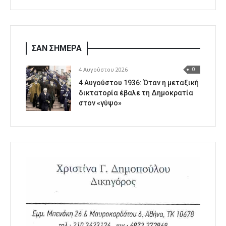
ΣΑΝ ΣΗΜΕΡΑ
4 Αυγούστου 2026
0
4 Αυγούστου 1936: Όταν η μεταξική
δικτατορία έβαλε τη Δημοκρατία
στον «γύψο»