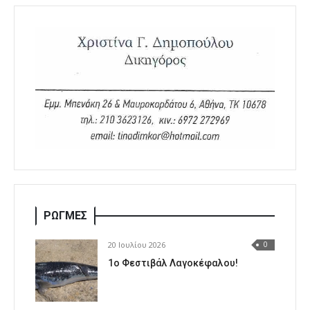
ΡΩΓΜΕΣ
20 Ιουλίου 2026
0
1o Φεστιβάλ Λαγοκέφαλου!