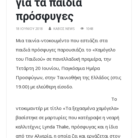
για τα παιδιά
πρόσφυγες
18 ΙΟΥΝΊΟΥ 2018
ΚΑΒΟΣ NEWS
1048
Μια ταινία-ντοκουμέντο που εστιάζει στα
παιδιά πρόσφυγες παρουσιάζει το «Χαμόγελο
του Παιδιού» σε πανελλαδική πρεμιέρα, την
Τετάρτη 20 Ιουνίου, Παγκόσμια Ημέρα
Προσφύγων, στην Ταινιοθήκη της Ελλάδος (στις
19.00) με ελεύθερη είσοδο.
Το
ντοκιμαντέρ με τίτλο «Τα ξεχασμένα χαμόγελα»
βασίστηκε σε μαρτυρίες που κατέγραψε η νεαρή
καλλιτέχνις Lynda Thalie, πρόσφυγας και η ίδια
από την Αλγερία, η οποία ζει και εργάζεται στον