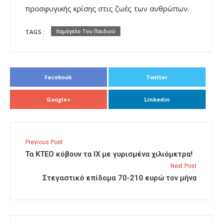
προσφυγικής κρίσης στις ζωές των ανθρώπων.
TAGS :
Χαμόγελο Του Παιδιού
Facebook
Twitter
Google+
Linkedin
Previous Post
Τα ΚΤΕΟ κόβουν τα ΙΧ με γυρισμένα χιλιόμετρα!
Next Post
Στεγαστικό επίδομα 70-210 ευρώ τον μήνα