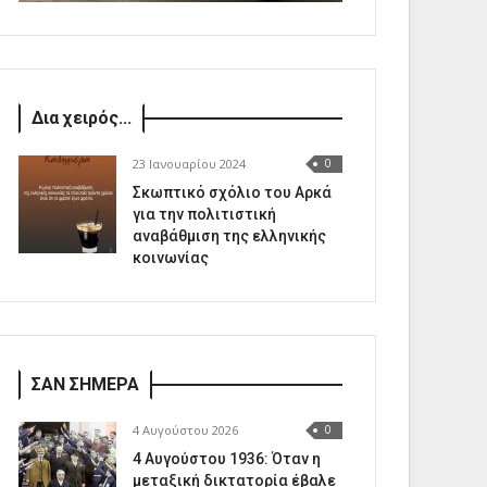
Δια χειρός...
23 Ιανουαρίου 2024
0
Σκωπτικό σχόλιο του Αρκά
για την πολιτιστική
αναβάθμιση της ελληνικής
κοινωνίας
ΣΑΝ ΣΗΜΕΡΑ
4 Αυγούστου 2026
0
4 Αυγούστου 1936: Όταν η
μεταξική δικτατορία έβαλε