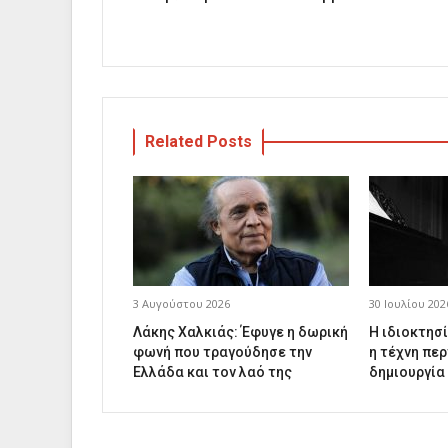
Related Posts
3 Αυγούστου 2026
30 Ιουλίου 202
Λάκης Χαλκιάς: Έφυγε η δωρική
Η ιδιοκτησί
φωνή που τραγούδησε την
η τέχνη περ
Ελλάδα και τον λαό της
δημιουργία