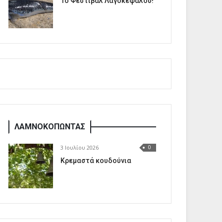
1o Φεστιβάλ Λαγοκέφαλου!
ΛΑΜΝΟΚΟΠΩΝΤΑΣ
3 Ιουλίου 2026
0
Κρεμαστά κουδούνια