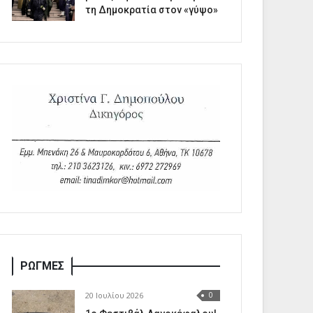
τη Δημοκρατία στον «γύψο»
ΡΩΓΜΕΣ
20 Ιουλίου 2026
0