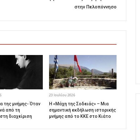
στην Πελοπόννησο
6
23 Ιουλίου 2026
α της μνήμης- Όταν
Η «Μάχη της Σοδειάς» – Μια
νά από τη
σημαντική εκδήλωση ιστορικής
 στη διαχείριση
μνήμης από το ΚΚΕ στο Κιάτο