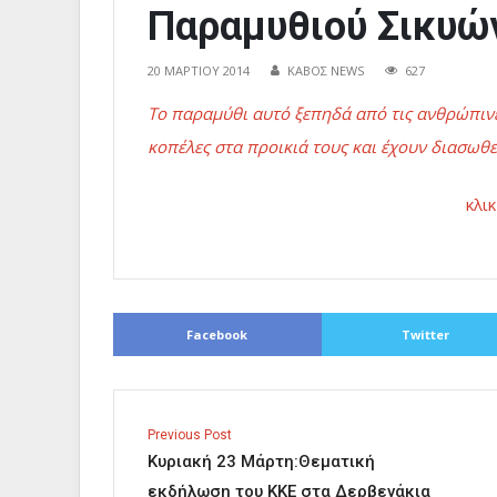
Παραμυθιού Σικυώ
20 ΜΑΡΤΊΟΥ 2014
ΚΑΒΟΣ NEWS
627
Το παραμύθι αυτό ξεπηδά από τις ανθρώπινε
κοπέλες στα προικιά τους και έχουν διασωθε
κλι
Facebook
Twitter
Previous Post
Κυριακή 23 Μάρτη:Θεματική
εκδήλωση του ΚΚΕ στα Δερβενάκια