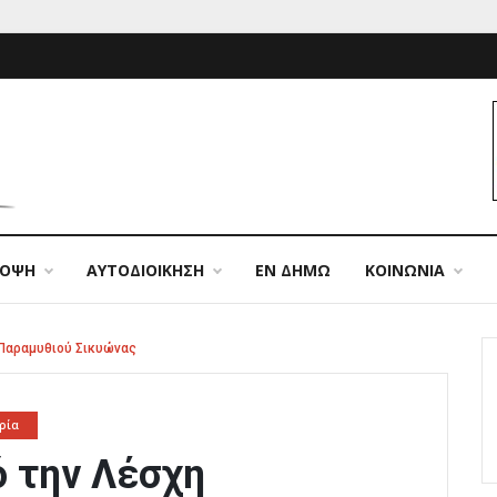
ΠΟΨΗ
ΑΥΤΟΔΙΟΙΚΗΣΗ
ΕΝ ΔΗΜΩ
ΚΟΙΝΩΝΙΑ
 Παραμυθιού Σικυώνας
ρία
ό την Λέσχη