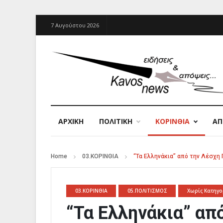
7 Αυγούστου 2026
ΑΡΧΙΚΉ
ΠΟΛΙΤΙΚΗ
ΚΟΡΙΝΘΙΑ
Α
Home
03.ΚΟΡΙΝΘΙΑ
“Τα Ελληνάκια” από την Λέσχη
03.ΚΟΡΙΝΘΙΑ
05.ΠΟΛΙΤΙΣΜΟΣ
Χωρίς Κατηγο
“Τα Ελληνάκια” απ