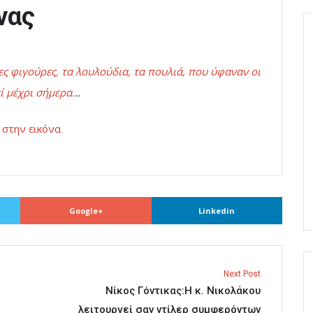
νας
ς φιγούρες, τα λουλούδια, τα πουλιά, που ύφαναν οι
ί μέχρι σήμερα.
..
κ στην εικόνα
Google+
Linkedin
Next Post
Νίκος Γόντικας:Η κ. Νικολάκου
λειτουργεί σαν ντίλερ συμφερόντων