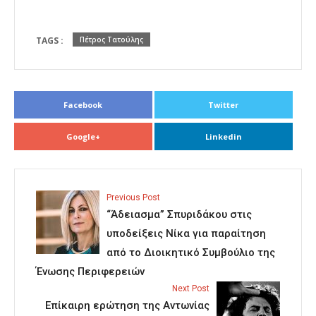
TAGS :
Πέτρος Τατούλης
Facebook
Twitter
Google+
Linkedin
Previous Post
“Άδειασμα” Σπυριδάκου στις
υποδείξεις Νίκα για παραίτηση
από το Διοικητικό Συμβούλιο της
Ένωσης Περιφερειών
Next Post
Επίκαιρη ερώτηση της Αντωνίας