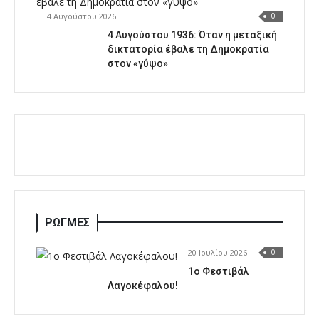
4 Αυγούστου 2026
0
4 Αυγούστου 1936: Όταν η μεταξική
δικτατορία έβαλε τη Δημοκρατία
στον «γύψο»
ΡΩΓΜΕΣ
20 Ιουλίου 2026
0
1o Φεστιβάλ
Λαγοκέφαλου!