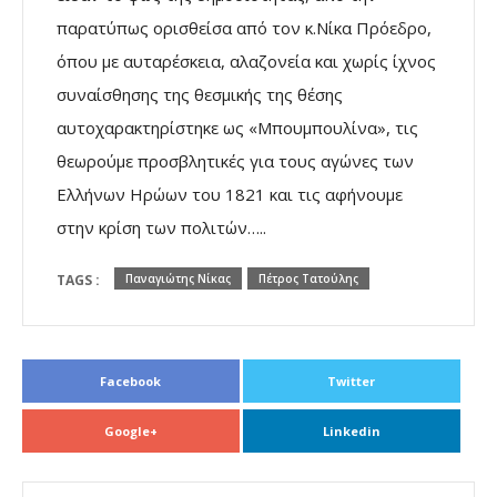
παρατύπως ορισθείσα από τον κ.Νίκα Πρόεδρο,
όπου με αυταρέσκεια, αλαζονεία και χωρίς ίχνος
συναίσθησης της θεσμικής της θέσης
αυτοχαρακτηρίστηκε ως «Μπουμπουλίνα», τις
θεωρούμε προσβλητικές για τους αγώνες των
Ελλήνων Ηρώων του 1821 και τις αφήνουμε
στην κρίση των πολιτών…..
TAGS :
Παναγιώτης Νίκας
Πέτρος Τατούλης
Facebook
Twitter
Google+
Linkedin