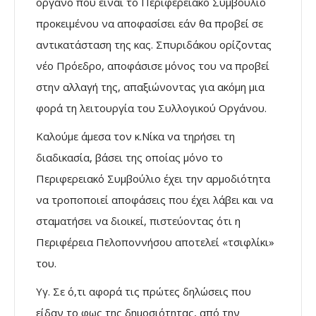
όργανο που είναι το Περιφερειακό Συμβούλιο
προκειμένου να αποφασίσει εάν θα προβεί σε
αντικατάσταση της κας. Σπυριδάκου ορίζοντας
νέο Πρόεδρο, αποφάσισε μόνος του να προβεί
στην αλλαγή της, απαξιώνοντας για ακόμη μια
φορά τη λειτουργία του Συλλογικού Οργάνου.
Καλούμε άμεσα τον κ.Νίκα να τηρήσει τη
διαδικασία, βάσει της οποίας μόνο το
Περιφερειακό Συμβούλιο έχει την αρμοδιότητα
να τροποποιεί αποφάσεις που έχει λάβει και να
σταματήσει να διοικεί, πιστεύοντας ότι η
Περιφέρεια Πελοποννήσου αποτελεί «τσιφλίκι»
του.
Υγ. Σε ό,τι αφορά τις πρώτες δηλώσεις που
είδαν το φως της δημοσιότητας, από την