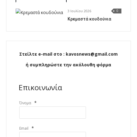
3 Ιουλίου 2026
0
Κρεμαστά κουδούνια
Στείλτε e-mail στο : kavosnews@gmail.com
ή συμπληρώστε την ακόλουθη φόρμα
Επικοινωνία
*
Όνομα
*
Email