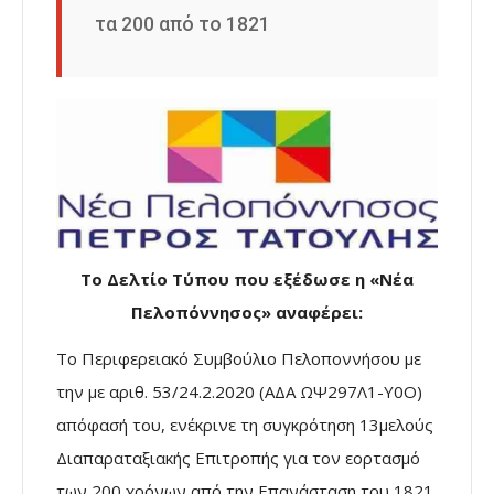
τα 200 από το 1821
Το Δελτίο Τύπου που εξέδωσε η «Νέα
Πελοπόννησος» αναφέρει:
Το Περιφερειακό Συμβούλιο Πελοποννήσου με
την με αριθ. 53/24.2.2020 (ΑΔΑ ΩΨ297Λ1-Υ0Ο)
απόφασή του, ενέκρινε τη συγκρότηση 13μελούς
Διαπαραταξιακής Επιτροπής για τον εορτασμό
των 200 χρόνων από την Επανάσταση του 1821,